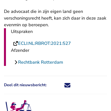
De advocaat die in zijn eigen land geen
verschoningsrecht heeft, kan zich daar in deze zaak
evenmin op beroepen.
Uitspraken
- U verlaat Rechtsp
ECLI:NL:RBROT:2021:527
Afzender
Rechtbank Rotterdam
Deel dit nieuwsbericht:
Deel dit nieuwsbericht via X - U 
Deel dit nieuwsbericht via Fa
Deel dit nieuwsbericht via
Deel dit nieuwsbericht