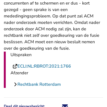
concurrenten af te schermen en er dus - kort
gezegd - geen sprake is van een
mededingingsprobleem. Op dat punt zal ACM
nader onderzoek moeten verrichten. Omdat nader
onderzoek door ACM nodig zal zijn, kan de
rechtbank niet zelf over goedkeuring van de fusie
beslissen. ACM moet een nieuw besluit nemen
over de goedkeuring van de fusie.
Uitspraken
- U verlaat Rechts
ECLI:NL:RBROT:2021:1766
Afzender
Rechtbank Rotterdam
Deel dit nieuwsbericht:
Deel dit nieuwsbericht via X - U 
Deel dit nieuwsbericht via Fa
Deel dit nieuwsbericht via
Deel dit nieuwsbericht