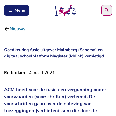
Zoe
Menu
Nieuws
Goedkeuring fusie uitgever Malmberg (Sanoma) en
digitaal schoolplatform Magister (Iddink) vernietigd
Rotterdam
|
4 maart 2021
ACM heeft voor de fusie een vergunning onder
voorwaarden (voorschriften) verleend. De
voorschriften gaan over de naleving van
toezeggingen (verbintenissen) die door de