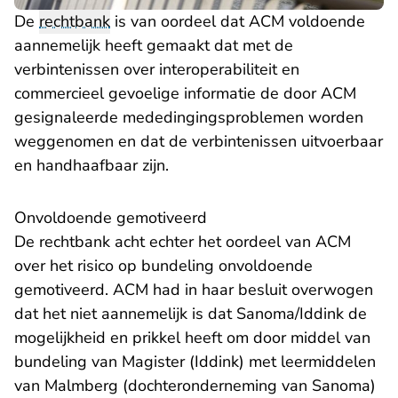
De
rechtbank
is van oordeel dat ACM voldoende
aannemelijk heeft gemaakt dat met de
verbintenissen over interoperabiliteit en
commercieel gevoelige informatie de door ACM
gesignaleerde mededingingsproblemen worden
weggenomen en dat de verbintenissen uitvoerbaar
en handhaafbaar zijn.
Onvoldoende gemotiveerd
De rechtbank acht echter het oordeel van ACM
over het risico op bundeling onvoldoende
gemotiveerd. ACM had in haar besluit overwogen
dat het niet aannemelijk is dat Sanoma/Iddink de
mogelijkheid en prikkel heeft om door middel van
bundeling van Magister (Iddink) met leermiddelen
van Malmberg (dochteronderneming van Sanoma)