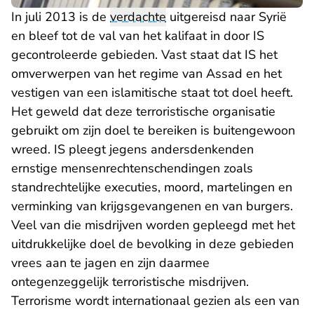
In juli 2013 is de
verdachte
uitgereisd naar Syrië
en bleef tot de val van het kalifaat in door IS
gecontroleerde gebieden. Vast staat dat IS het
omverwerpen van het regime van Assad en het
vestigen van een islamitische staat tot doel heeft.
Het geweld dat deze terroristische organisatie
gebruikt om zijn doel te bereiken is buitengewoon
wreed. IS pleegt jegens andersdenkenden
ernstige mensenrechtenschendingen zoals
standrechtelijke executies, moord, martelingen en
verminking van krijgsgevangenen en van burgers.
Veel van die misdrijven worden gepleegd met het
uitdrukkelijke doel de bevolking in deze gebieden
vrees aan te jagen en zijn daarmee
ontegenzeggelijk terroristische misdrijven.
Terrorisme wordt internationaal gezien als een van