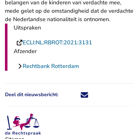
belangen van de kinderen van verdachte mee,
mede gelet op de omstandigheid dat de verdachte
de Nederlandse nationaliteit is ontnomen.
Uitspraken
- U verlaat Rechts
ECLI:NL:RBROT:2021:3131
Afzender
Rechtbank Rotterdam
Deel dit nieuwsbericht:
Deel dit nieuwsbericht via X - U 
Deel dit nieuwsbericht via Fa
Deel dit nieuwsbericht via
Deel dit nieuwsbericht