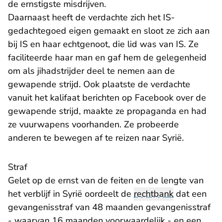
de ernstigste misdrijven.
Daarnaast heeft de verdachte zich het IS-
gedachtegoed eigen gemaakt en sloot ze zich aan
bij IS en haar echtgenoot, die lid was van IS. Ze
faciliteerde haar man en gaf hem de gelegenheid
om als jihadstrijder deel te nemen aan de
gewapende strijd. Ook plaatste de verdachte
vanuit het kalifaat berichten op Facebook over de
gewapende strijd, maakte ze propaganda en had
ze vuurwapens voorhanden. Ze probeerde
anderen te bewegen af te reizen naar Syrië.
Straf
Gelet op de ernst van de feiten en de lengte van
het verblijf in Syrië oordeelt de
rechtbank
dat een
gevangenisstraf van 48 maanden gevangenisstraf
- waarvan 16 maanden voorwaardelijk - en een