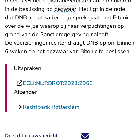
moet DNB het registratievereiste nader motiveren
in de beslissing op
bezwaar
. Het ligt in de rede
dat DNB in dat kader in gesprek gaat met Bitonic
over de wijze waarop zij haar verplichtingen op
grond van de Sanctieregelgeving naleeft.
De voorzieningenrechter draagt DNB op om binnen
6 weken op het bezwaar van Bitonic te beslissen.
Uitspraken
- U verlaat Rechts
ECLI:NL:RBROT:2021:2968
Afzender
Rechtbank Rotterdam
Deel dit nieuwsbericht:
Deel dit nieuwsbericht via X - U 
Deel dit nieuwsbericht via Fa
Deel dit nieuwsbericht via
Deel dit nieuwsbericht