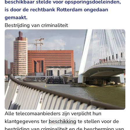
beschikbaar stelde voor opsporingsdoeleinden,
is door de rechtbank Rotterdam ongedaan
gemaakt.
Bestrijding van criminaliteit
Alle telecomaanbieders zijn verplicht hun
klantgegevens ter
beschikking
te stellen voor de
bestrijding van criminaliteit en de bescherming van