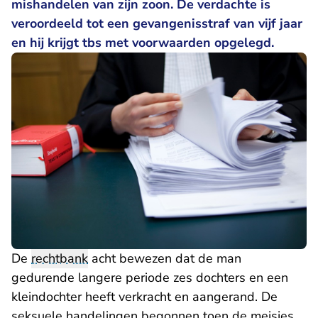
mishandelen van zijn zoon. De verdachte is
veroordeeld tot een gevangenisstraf van vijf jaar
en hij krijgt tbs met voorwaarden opgelegd.
De
rechtbank
acht bewezen dat de man
gedurende langere periode zes dochters en een
kleindochter heeft verkracht en aangerand. De
seksuele handelingen begonnen toen de meisjes