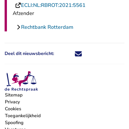
- U verlaat Rechts
ECLI:NL:RBROT:2021:5561
Afzender
Rechtbank Rotterdam
Deel dit nieuwsbericht:
Deel dit nieuwsbericht via X - U 
Deel dit nieuwsbericht via Fa
Deel dit nieuwsbericht via
Deel dit nieuwsbericht
Sitemap
Privacy
Cookies
Toegankelijkheid
Spoofing