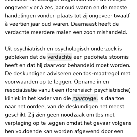
ongeveer vier à zes jaar oud waren en de meeste
handelingen vonden plaats tot zij ongeveer twaalf
à veertien jaar oud waren. Daarnaast heeft de
verdachte meerdere malen een zoon mishandeld.
Uit psychiatrisch en psychologisch onderzoek is
gebleken dat de
verdachte
een pedofiele stoornis
heeft en dat hij daarvoor behandeld moet worden.
De deskundigen adviseren een tbs-maatregel met
voorwaarden op te leggen. Opname in en
resocialisatie vanuit een (forensisch psychiatrische)
kliniek in het kader van die
maatregel
is daartoe
naar het oordeel van de deskundigen het meest
geschikt. Zij zien geen noodzaak om tbs met
verpleging op te leggen omdat het gevaar volgens
hen voldoende kan worden afgewend door een