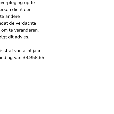
verpleging op te
perken dient een
hte andere
mdat de verdachte
e om te veranderen,
lgt dit advies.
straf van acht jaar
oeding van 39.958,65