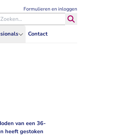
- U verlaat Rechtspraak.nl
Formulieren en inloggen
eken binnen de Rechtspraak
Zoeken
sionals
Contact
 doden van een 36-
en heeft gestoken