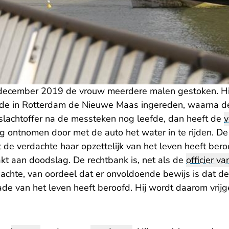
december 2019 de vrouw meerdere malen gestoken. Hij
ade in Rotterdam de Nieuwe Maas ingereden, waarna d
slachtoffer na de messteken nog leefde, dan heeft de
v
g ontnomen door met de auto het water in te rijden. D
de verdachte haar opzettelijk van het leven heeft ber
kt aan doodslag. De rechtbank is, net als de
officier van
achte, van oordeel dat er onvoldoende bewijs is dat de
de van het leven heeft beroofd. Hij wordt daarom vrij