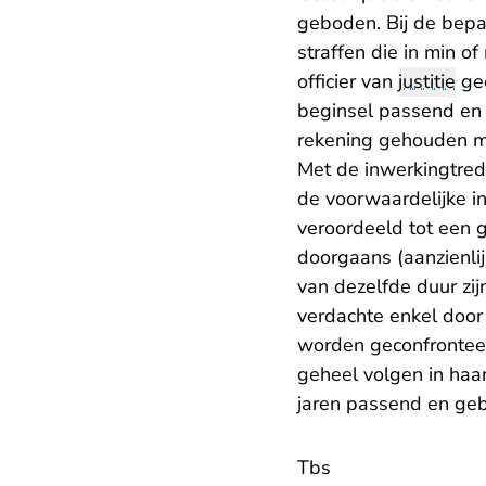
geboden. Bij de bepa
straffen die in min o
officier van
justitie
geë
beginsel passend en 
rekening gehouden m
Met de inwerkingtred
de voorwaardelijke in
veroordeeld tot een 
doorgaans (aanzienlij
van dezelfde duur zij
verdachte enkel door
worden geconfronteerd
geheel volgen in haa
jaren passend en ge
Tbs