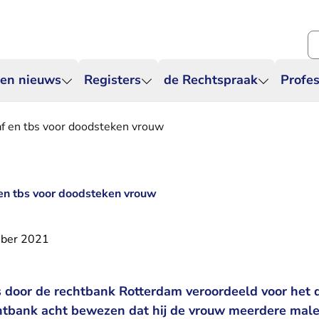
Zo
 en nieuws
Registers
de Rechtspraak
Profes
af en tbs voor doodsteken vrouw
 en tbs voor doodsteken vrouw
ber 2021
s door de rechtbank Rotterdam veroordeeld voor het
chtbank acht bewezen dat hij de vrouw meerdere mal