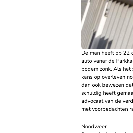
De man heeft op 22 
auto vanaf de Parkk
bodem zonk. Als het 
kans op overleven no
dan ook bewezen dat 
schuldig heeft gemaa
advocaat van de verd
met voorbedachten ra
Noodweer