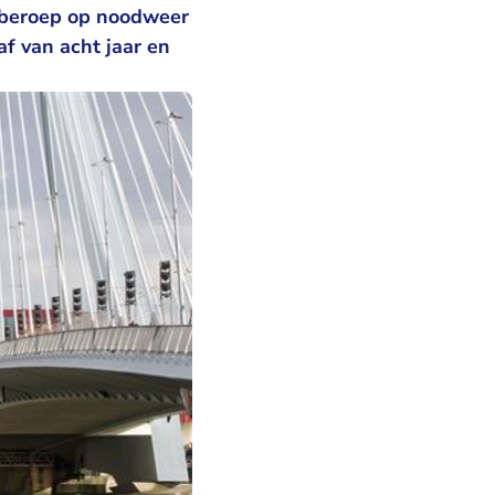
t beroep op noodweer
f van acht jaar en