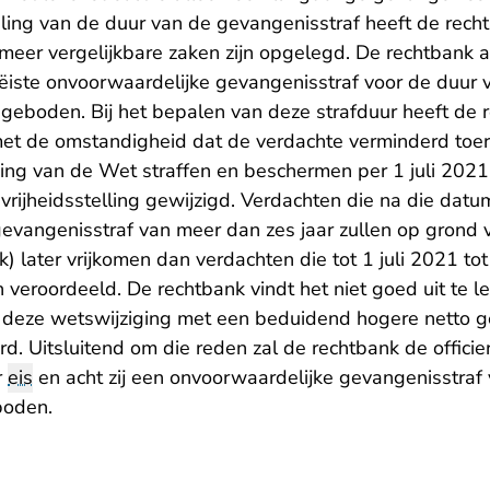
ling van de duur van de gevangenisstraf heeft de rech
f meer vergelijkbare zaken zijn opgelegd. De rechtbank 
iste onvoorwaardelijke gevangenisstraf voor de duur va
geboden. Bij het bepalen van deze strafduur heeft de 
et de omstandigheid dat de verdachte verminderd toer
ing van de Wet straffen en beschermen per 1 juli 2021 
vrijheidsstelling gewijzigd. Verdachten die na die dat
gevangenisstraf van meer dan zes jaar zullen op grond
k) later vrijkomen dan verdachten die tot 1 juli 2021 to
n veroordeeld. De rechtbank vindt het niet goed uit te 
 deze wetswijziging met een beduidend hogere netto g
. Uitsluitend om die reden zal de rechtbank de officier 
r
eis
en acht zij een onvoorwaardelijke gevangenisstraf 
boden.