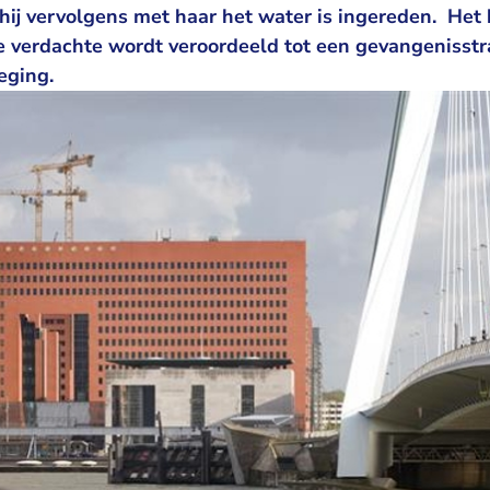
hij vervolgens met haar het water is ingereden. He
 verdachte wordt veroordeeld tot een gevangenisstra
eging.