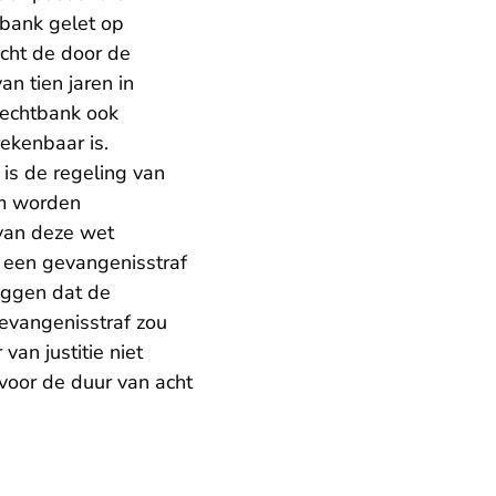
tbank gelet op
acht de door de
n tien jaren in
rechtbank ook
ekenbaar is.
is de regeling van
um worden
 van deze wet
t een gevangenisstraf
leggen dat de
evangenisstraf zou
van justitie niet
voor de duur van acht