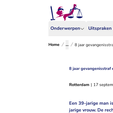
Onderwerpen
Uitspraken
Home
...
8 jaar gevangenisstr
8 jaar gevangenisstraf
Rotterdam
|
17 septem
Een 39-jarige man i
jarige vrouw. De re