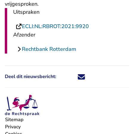
vrijgesproken.
Uitspraken
- U verlaat Rechts
ECLI:NL:RBROT:2021:9920
Afzender
Rechtbank Rotterdam
Deel dit nieuwsbericht:
Deel dit nieuwsbericht via X - U 
Deel dit nieuwsbericht via Fa
Deel dit nieuwsbericht via
Deel dit nieuwsbericht
Sitemap
Privacy