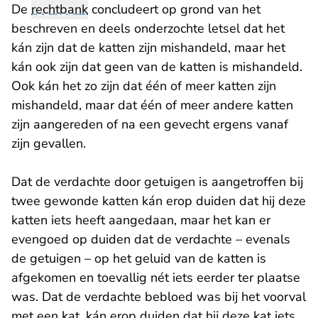
De
rechtbank
concludeert op grond van het
beschreven en deels onderzochte letsel dat het
kán zijn dat de katten zijn mishandeld, maar het
kán ook zijn dat geen van de katten is mishandeld.
Ook kán het zo zijn dat één of meer katten zijn
mishandeld, maar dat één of meer andere katten
zijn aangereden of na een gevecht ergens vanaf
zijn gevallen.
Dat de verdachte door getuigen is aangetroffen bij
twee gewonde katten kán erop duiden dat hij deze
katten iets heeft aangedaan, maar het kan er
evengoed op duiden dat de verdachte – evenals
de getuigen – op het geluid van de katten is
afgekomen en toevallig nét iets eerder ter plaatse
was. Dat de verdachte bebloed was bij het voorval
met een kat, kán erop duiden dat hij deze kat iets