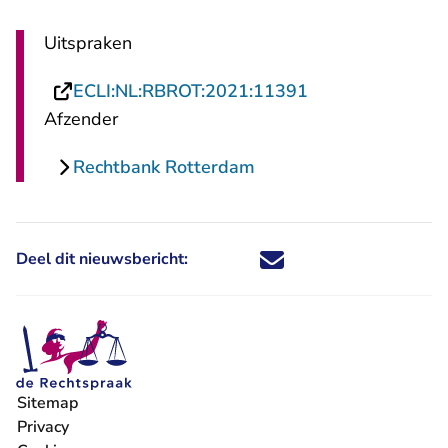
Uitspraken
- U verlaat Rech
ECLI:NL:RBROT:2021:11391
Afzender
Rechtbank Rotterdam
Deel dit nieuwsbericht:
Deel dit nieuwsbericht via X - U 
Deel dit nieuwsbericht via Fa
Deel dit nieuwsbericht via
Deel dit nieuwsbericht
Sitemap
Privacy