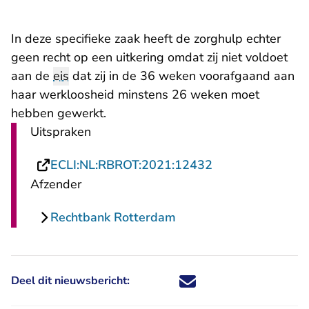
In deze specifieke zaak heeft de zorghulp echter
geen recht op een uitkering omdat zij niet voldoet
aan de
eis
dat zij in de 36 weken voorafgaand aan
haar werkloosheid minstens 26 weken moet
hebben gewerkt.
Uitspraken
- U verlaat Rech
ECLI:NL:RBROT:2021:12432
Afzender
Rechtbank Rotterdam
Deel dit nieuwsbericht:
Deel dit nieuwsbericht via X - U 
Deel dit nieuwsbericht via Fa
Deel dit nieuwsbericht via
Deel dit nieuwsbericht