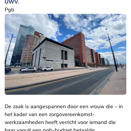
UWV.
Pgb
De zaak is aangespannen door een vrouw die – in
het kader van een zorgovereenkomst-
werkzaamheden heeft verricht voor iemand die
haar vanuit een pgb-budget betaalde.