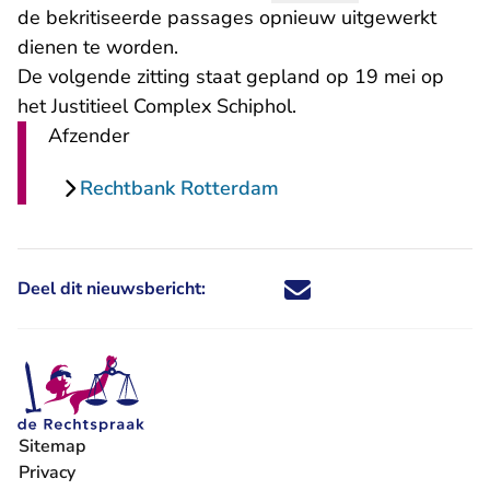
de bekritiseerde passages opnieuw uitgewerkt
dienen te worden.
De volgende zitting staat gepland op 19 mei op
het Justitieel Complex Schiphol.
Afzender
Rechtbank Rotterdam
Deel dit nieuwsbericht:
Deel dit nieuwsbericht via X - U 
Deel dit nieuwsbericht via Fa
Deel dit nieuwsbericht via
Deel dit nieuwsbericht
Sitemap
Privacy