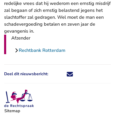
redelijke vrees dat hij wederom een ernstig misdrijf
zal begaan of zich ernstig belastend jegens het
slachtoffer zal gedragen. Wel moet de man een
schadevergoeding betalen en zeven jaar de
gevangenis in.
Afzender
Rechtbank Rotterdam
Deel dit nieuwsbericht:
Deel dit nieuwsbericht via X - U 
Deel dit nieuwsbericht via Fa
Deel dit nieuwsbericht via
Deel dit nieuwsbericht
Sitemap