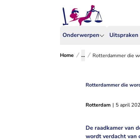
Onderwerpen
Uitspraken
Home
...
Rotterdammer die wor
Rotterdammer die wordt
Rotterdam
|
5 april 20
De raadkamer van de
wordt verdacht van o