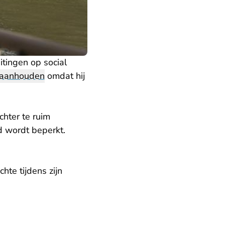
itingen op social
aanhouden
omdat hij
hter te ruim
id wordt beperkt.
te tijdens zijn