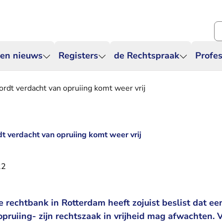
Zo
 en nieuws
Registers
de Rechtspraak
Profes
dt verdacht van opruiing komt weer vrij
 verdacht van opruiing komt weer vrij
22
 rechtbank in Rotterdam heeft zojuist beslist dat e
pruiing- zijn rechtszaak in vrijheid mag afwachten. 