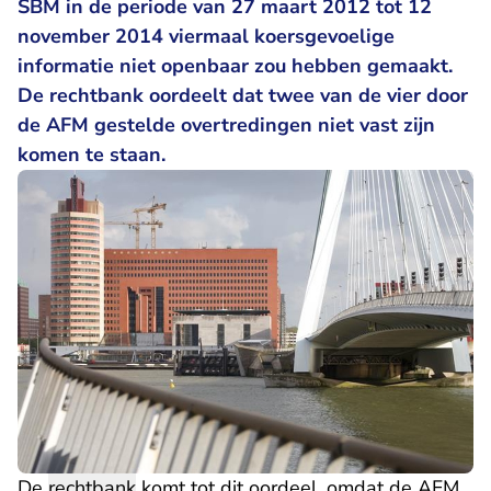
SBM in de periode van 27 maart 2012 tot 12
november 2014 viermaal koersgevoelige
informatie niet openbaar zou hebben gemaakt.
De rechtbank oordeelt dat twee van de vier door
de AFM gestelde overtredingen niet vast zijn
komen te staan.
De
rechtbank
komt tot dit oordeel, omdat de AFM