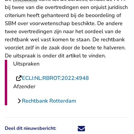
bij twee van die overtredingen een onjuist juridisch
criterium heeft gehanteerd bij de beoordeling of
SBM over voorwetenschap beschikte. De andere
twee overtredingen zijn naar het oordeel van de
rechtbank wel vast komen te staan. De rechtbank
voorziet zelf in de zaak door de boete te halveren.
De uitspraak is onder dit artikel te vinden.
Uitspraken
- U verlaat Rechts
ECLI:NL:RBROT:2022:4948
Afzender
Rechtbank Rotterdam
Deel dit nieuwsbericht:
Deel dit nieuwsbericht via X - U 
Deel dit nieuwsbericht via Fa
Deel dit nieuwsbericht via
Deel dit nieuwsbericht