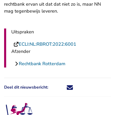
rechtbank ervan uit dat dat niet zo is, maar NN
mag tegenbewijs leveren.
Uitspraken
- U verlaat Rechts
ECLI:NL:RBROT:2022:6001
Afzender
Rechtbank Rotterdam
Deel dit nieuwsbericht:
Deel dit nieuwsbericht via X - U 
Deel dit nieuwsbericht via Fa
Deel dit nieuwsbericht via
Deel dit nieuwsbericht