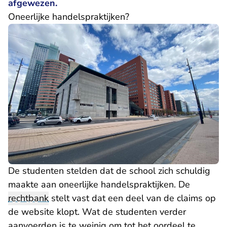
afgewezen.
Oneerlijke handelspraktijken?
De studenten stelden dat de school zich schuldig
maakte aan oneerlijke handelspraktijken. De
rechtbank
stelt vast dat een deel van de claims op
de website klopt. Wat de studenten verder
aanvoerden is te weinig om tot het oordeel te