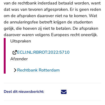
van de rechtbank inderdaad betaald worden, want
dat was van tevoren afgesproken. Er is geen reden
om de afspraken daarover niet na te komen. Wat
de annuleringsfee betreft krijgen de studenten
gelijk, die hoeven zij niet te betalen. De afspraken
daarover waren volgens Europees recht oneerlijk.
Uitspraken
- U verlaat Rechts
ECLI:NL:RBROT:2022:5710
Afzender
Rechtbank Rotterdam
Deel dit nieuwsbericht:
Deel dit nieuwsbericht via X - U 
Deel dit nieuwsbericht via Fa
Deel dit nieuwsbericht via
Deel dit nieuwsbericht