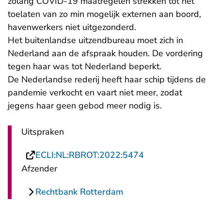
zolang COVID-19 maatregelen strekken tot het
toelaten van zo min mogelijk externen aan boord,
havenwerkers niet uitgezonderd.
Het buitenlandse uitzendbureau moet zich in
Nederland aan de afspraak houden. De vordering
tegen haar was tot Nederland beperkt.
De Nederlandse rederij heeft haar schip tijdens de
pandemie verkocht en vaart niet meer, zodat
jegens haar geen gebod meer nodig is.
Uitspraken
- U verlaat Rechts
ECLI:NL:RBROT:2022:5474
Afzender
Rechtbank Rotterdam