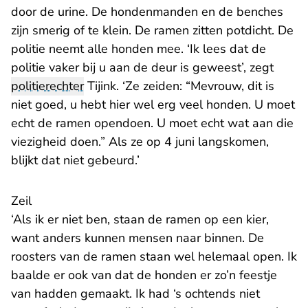
door de urine. De hondenmanden en de benches
zijn smerig of te klein. De ramen zitten potdicht. De
politie neemt alle honden mee. ‘Ik lees dat de
politie vaker bij u aan de deur is geweest’, zegt
politierechter
Tijink. ‘Ze zeiden: “Mevrouw, dit is
niet goed, u hebt hier wel erg veel honden. U moet
echt de ramen opendoen. U moet echt wat aan die
viezigheid doen.” Als ze op 4 juni langskomen,
blijkt dat niet gebeurd.’
Zeil
‘Als ik er niet ben, staan de ramen op een kier,
want anders kunnen mensen naar binnen. De
roosters van de ramen staan wel helemaal open. Ik
baalde er ook van dat de honden er zo’n feestje
van hadden gemaakt. Ik had ‘s ochtends niet