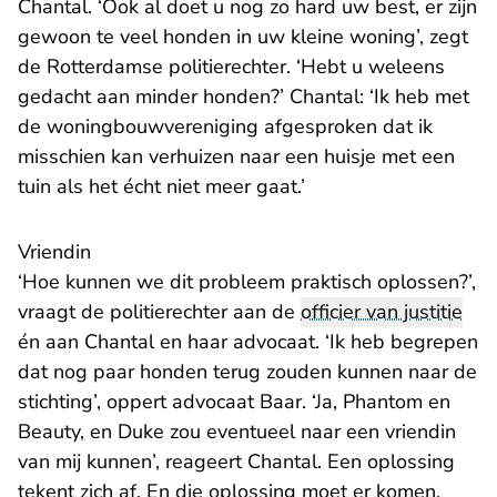
Chantal. ‘Ook al doet u nog zo hard uw best, er zijn
gewoon te veel honden in uw kleine woning’, zegt
de Rotterdamse politierechter. ‘Hebt u weleens
gedacht aan minder honden?’ Chantal: ‘Ik heb met
de woningbouwvereniging afgesproken dat ik
misschien kan verhuizen naar een huisje met een
tuin als het écht niet meer gaat.’
Vriendin
‘Hoe kunnen we dit probleem praktisch oplossen?’,
vraagt de politierechter aan de
officier van justitie
én aan Chantal en haar advocaat. ‘Ik heb begrepen
dat nog paar honden terug zouden kunnen naar de
stichting’, oppert advocaat Baar. ‘Ja, Phantom en
Beauty, en Duke zou eventueel naar een vriendin
van mij kunnen’, reageert Chantal. Een oplossing
tekent zich af. En die oplossing moet er komen,