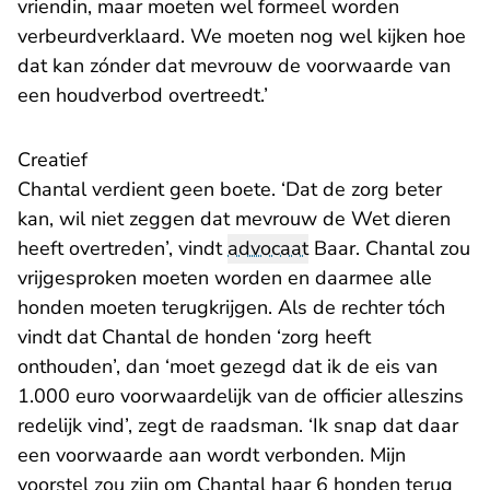
vriendin, maar moeten wel formeel worden
verbeurdverklaard. We moeten nog wel kijken hoe
dat kan zónder dat mevrouw de voorwaarde van
een houdverbod overtreedt.’
Creatief
Chantal verdient geen boete. ‘Dat de zorg beter
kan, wil niet zeggen dat mevrouw de Wet dieren
heeft overtreden’, vindt
advocaat
Baar. Chantal zou
vrijgesproken moeten worden en daarmee alle
honden moeten terugkrijgen. Als de rechter tóch
vindt dat Chantal de honden ‘zorg heeft
onthouden’, dan ‘moet gezegd dat ik de eis van
1.000 euro voorwaardelijk van de officier alleszins
redelijk vind’, zegt de raadsman. ‘Ik snap dat daar
een voorwaarde aan wordt verbonden. Mijn
voorstel zou zijn om Chantal haar 6 honden terug