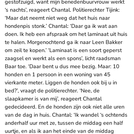
gestofzuigd, want mijn benedenbuurvrouw werkt
‘s nachts’, reageert Chantal. Politierechter Tijink:
‘Maar dat neemt niet weg dat het huis naar
hondenpis stonk.’ Chantal: ‘Daar ga ik wat aan
doen. Ik heb een afspraak om het laminaat uit huis
te halen. Morgenochtend ga ik naar Leen Bakker
om zeil te kopen.’ ‘Laminaat is een soort geperst
zaagsel en werkt als een spons’, licht raadsman
Baar toe. ‘Daar bent u dus mee bezig. Maar: 10
honden en 1 persoon in een woning van 45
vierkante meter. Liggen de honden ook bij u in
bed?’, vraagt de politierechter. ‘Nee, de
slaapkamer is van mij’, reageert Chantal
gedecideerd. En de honden zijn ook niet alle uren
van de dag in huis. Chantal: ‘Ik wandel ‘s ochtends
anderhalf uur met ze, tussen de middag een half
uurtje, en als ik aan het einde van de middag