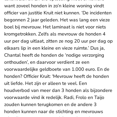
want zoveel honden in zo’n kleine woning vindt
officier van justitie Kruit niet kunnen. ‘De incidenten
begonnen 2 jaar geleden. Het was lang een vieze
boel bij mevrouw. Het laminaat is niet voor niets
kromgetrokken. Zelfs als mevrouw de honden 4
uur per dag uitlaat, zitten ze nog 20 uur per dag op
elkaars lip in een kleine en vieze ruimte.’ Dus ja,
Chantal heeft de honden de ‘nodige verzorging
onthouden’, en daarvoor verdient ze een
voorwaardelijke geldboete van 1.000 euro. En de
honden? Officier Kruit: ‘Mevrouw heeft de honden
uit liefde. Het zijn er alleen te veel. Een
houdverbod van meer dan 3 honden als bijzondere
voorwaarde vind ik redelijk. Radi, Frolo en Taijo
zouden kunnen terugkomen en de andere 3
honden kunnen naar de stichting en mevrouws