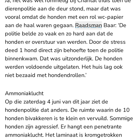
Ja, het was wel rommelig bij Chantal thuis toen de
dierenpolitie aan de deur stond, maar dat was
vooral omdat de honden met een rol wc-papier
aan de haal waren gegaan.
Raadsman
Baar: ‘De
politie belde zo vaak en zo hard aan dat de
honden er overstuur van werden. Door de stress
deed 1 hond direct zijn behoefte toen de politie
binnenkwam. Dat was uitzonderlijk. De honden
werden voldoende uitgelaten. Het huis lag ook
niet bezaaid met hondendrollen.’
Ammoniaklucht
Op die zaterdag 4 juni van dit jaar ziet de
hondenpolitie dat anders. De ruimte waarin de 10
honden bivakkeren is te klein en vervuild. Sommige
honden zijn agressief. Er hangt een penetrante
ammoniaklucht. Het laminaat is kromgetrokken