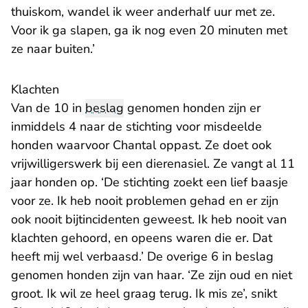
thuiskom, wandel ik weer anderhalf uur met ze.
Voor ik ga slapen, ga ik nog even 20 minuten met
ze naar buiten.’
Klachten
Van de 10 in
beslag
genomen honden zijn er
inmiddels 4 naar de stichting voor misdeelde
honden waarvoor Chantal oppast. Ze doet ook
vrijwilligerswerk bij een dierenasiel. Ze vangt al 11
jaar honden op. ‘De stichting zoekt een lief baasje
voor ze. Ik heb nooit problemen gehad en er zijn
ook nooit bijtincidenten geweest. Ik heb nooit van
klachten gehoord, en opeens waren die er. Dat
heeft mij wel verbaasd.’ De overige 6 in beslag
genomen honden zijn van haar. ‘Ze zijn oud en niet
groot. Ik wil ze heel graag terug. Ik mis ze’, snikt