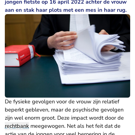
jongen fietste op 16 april 2022 achter de vrouw
aan en stak haar plots met een mes in haar rug.
De fysieke gevolgen voor de vrouw zijn relatief
beperkt gebleven, maar de psychische gevolgen
zijn wel enorm groot. Deze impact wordt door de
rechtbank
meegewogen. Net als het feit dat de
actie van de jongen voor veel beroering in de