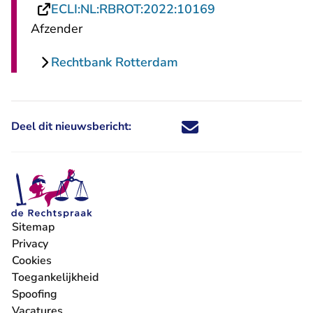
- U verlaat Rech
ECLI:NL:RBROT:2022:10169
Afzender
Rechtbank Rotterdam
Deel dit nieuwsbericht:
Deel dit nieuwsbericht via X - U 
Deel dit nieuwsbericht via Fa
Deel dit nieuwsbericht via
Deel dit nieuwsbericht
Sitemap
Privacy
Cookies
Toegankelijkheid
Spoofing
Vacatures