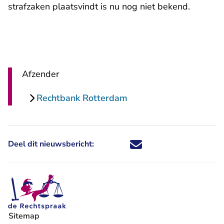
strafzaken plaatsvindt is nu nog niet bekend.
Afzender
Rechtbank Rotterdam
Deel dit nieuwsbericht:
Deel dit nieuwsbericht via X - U 
Deel dit nieuwsbericht via Fa
Deel dit nieuwsbericht via
Deel dit nieuwsbericht
Sitemap