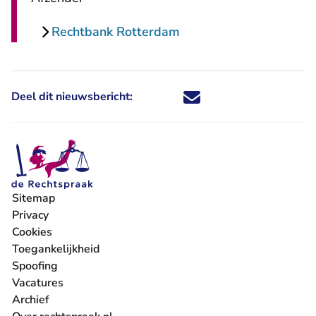
Rechtbank Rotterdam
Deel dit nieuwsbericht:
Deel dit nieuwsbericht via X - U 
Deel dit nieuwsbericht via Fa
Deel dit nieuwsbericht via
Deel dit nieuwsbericht
Sitemap
Privacy
Cookies
Toegankelijkheid
Spoofing
Vacatures
- U verlaat Rechtspraak.nl
Archief