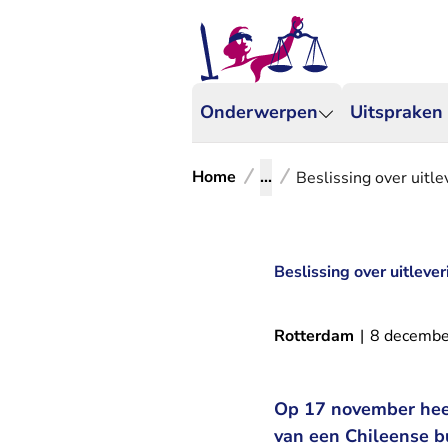
Onderwerpen
Uitspraken
Home
...
Beslissing over uit
Beslissing over uitlev
Rotterdam
|
8 decembe
Op 17 november heeft
van een Chileense 