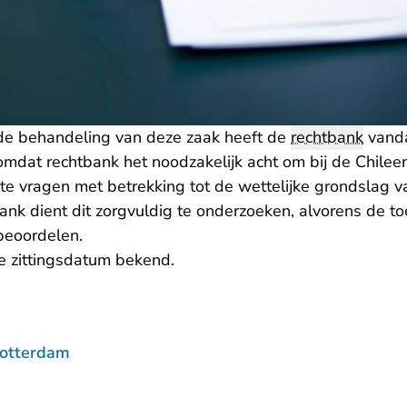
de behandeling van deze zaak heeft de
rechtbank
vanda
mdat rechtbank het noodzakelijk acht om bij de Chileen
 te vragen met betrekking tot de wettelijke grondslag 
bank dient dit zorgvuldig te onderzoeken, alvorens de t
 beoordelen.
e zittingsdatum bekend.
Rotterdam