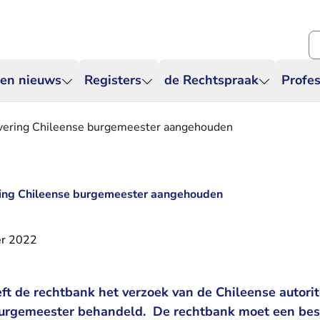
Zo
 en nieuws
Registers
de Rechtspraak
Profes
levering Chileense burgemeester aangehouden
ering Chileense burgemeester aangehouden
r 2022
 de rechtbank het verzoek van de Chileense autorite
burgemeester behandeld. De rechtbank moet een bes