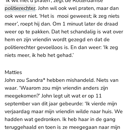
‘Ik wil met u praten’, zegt de Rotterdamse
politierechter
. John wil ook wel praten, maar dan
ook weer niet. ‘Het is mooi geweest; ik zeg niets
meer’, roept hij dan. Om 1 minuut later de draad
weer op te pakken. Dat het schandalig is wat over
hem en zijn vriendin wordt gezegd en dat de
politierechter gevoelloos is. En dan weer: ‘Ik zeg
niets meer, ik heb het gehad.’
Matties
John zou Sandra* hebben mishandeld. Niets van
waar. ‘Waarom zou mijn vriendin anders zijn
meegekomen?’ John legt uit wat er op 11
september van dit jaar gebeurde: ‘Ik vierde mijn
verjaardag maar mijn vriendin wilde naar huis. We
hadden wat gedronken. Ik heb haar in de gang
teruggehaald en toen is ze meegegaan naar mijn