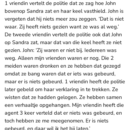
1 vriendin vertelt de politie dat ze zag hoe John
bovenop Sandra zat en haar keel vasthield. John is
vergeten dat hij niets meer zou zeggen. ‘Dat is niet
waar. Zij heeft niets gezien want ze was al weg.’
De tweede vriendin vertelt de politie ook dat John
op Sandra zat, maar dat van die keel heeft ze niet
gezien. John: ‘Zij waren er niet bij. Iedereen was
weg. Alleen mijn vrienden waren er nog. Die 2
meiden waren dronken en ze hebben dat gezegd
omdat ze bang waren dat er iets was gebeurd,
maar er is niets gebeurd. 1 vriendin heeft de politie
later gebeld om haar verklaring in te trekken. Ze
wisten dat ze hadden gelogen. Ze hebben samen
een verhaaltje opgehangen. Mijn vriendin heeft die
agent 3 keer verteld dat er niets was gebeurd, en
toch hebben ze me meegenomen. Er is niets
gebeurd, en daar wil ik het bij laten.’