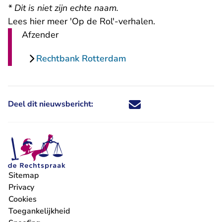
* Dit is niet zijn echte naam.
Lees hier meer 'Op de Rol'-verhalen.
Afzender
Rechtbank Rotterdam
Deel dit nieuwsbericht:
Deel dit nieuwsbericht via X - U 
Deel dit nieuwsbericht via Fa
Deel dit nieuwsbericht via
Deel dit nieuwsbericht
Sitemap
Privacy
Cookies
Toegankelijkheid