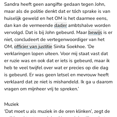
Sandra heeft geen aangifte gedaan tegen John,
maar als de politie denkt dat er tóch sprake is van
huiselijk geweld en het OM is het daarmee eens,
dan kan de vermeende
dader
ambtshalve worden
vervolgd. Dat is bij John gebeurd. Maar
bewijs
is er
niet, concludeert de vertegenwoordiger van het
OM,
officier van justitie
Sinita Soekhoe. ‘De
verklaringen lopen uiteen. Voor mij staat vast dat
er ruzie was en ook dat er iets is gebeurd, maar ik
heb te veel twijfel over wat er precies op die dag
is gebeurd. Er was geen letsel en mevrouw heeft
verklaard dat ze niet is mishandeld. Ik ga u daarom
vragen om mijnheer vrij te spreken.’
Muziek
‘Dat moet u als muziek in de oren klinken’, zegt de