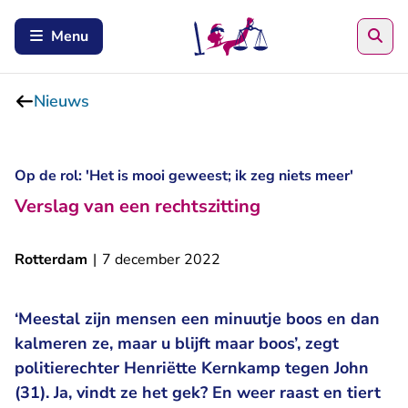
Zoe
Menu
Nieuws
Op de rol: 'Het is mooi geweest; ik zeg niets meer'
Verslag van een rechtszitting
Rotterdam
|
7 december 2022
‘Meestal zijn mensen een minuutje boos en dan
kalmeren ze, maar u blijft maar boos’, zegt
politierechter Henriëtte Kernkamp tegen John
(31). Ja, vindt ze het gek? En weer raast en tiert