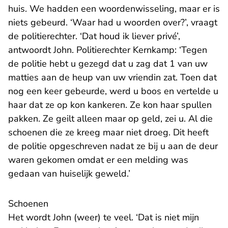
huis. We hadden een woordenwisseling, maar er is
niets gebeurd. ‘Waar had u woorden over?’, vraagt
de politierechter. ‘Dat houd ik liever privé’,
antwoordt John. Politierechter Kernkamp: ‘Tegen
de politie hebt u gezegd dat u zag dat 1 van uw
matties aan de heup van uw vriendin zat. Toen dat
nog een keer gebeurde, werd u boos en vertelde u
haar dat ze op kon kankeren. Ze kon haar spullen
pakken. Ze geilt alleen maar op geld, zei u. Al die
schoenen die ze kreeg maar niet droeg. Dit heeft
de politie opgeschreven nadat ze bij u aan de deur
waren gekomen omdat er een melding was
gedaan van huiselijk geweld.’
Schoenen
Het wordt John (weer) te veel. ‘Dat is niet mijn