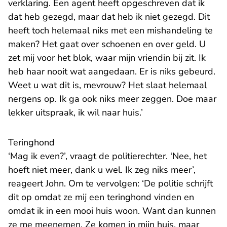
verklaring. Een agent heeft opgeschreven dat ik
dat heb gezegd, maar dat heb ik niet gezegd. Dit
heeft toch helemaal niks met een mishandeling te
maken? Het gaat over schoenen en over geld. U
zet mij voor het blok, waar mijn vriendin bij zit. Ik
heb haar nooit wat aangedaan. Er is niks gebeurd.
Weet u wat dit is, mevrouw? Het slaat helemaal
nergens op. Ik ga ook niks meer zeggen. Doe maar
lekker uitspraak, ik wil naar huis.’
Teringhond
‘Mag ik even?’, vraagt de politierechter. ‘Nee, het
hoeft niet meer, dank u wel. Ik zeg niks meer’,
reageert John. Om te vervolgen: ‘De politie schrijft
dit op omdat ze mij een teringhond vinden en
omdat ik in een mooi huis woon. Want dan kunnen
ze me meenemen. Ze komen in mijn huis, maar