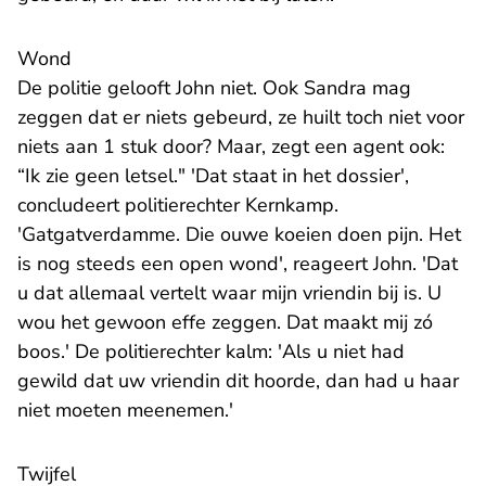
Wond
De politie gelooft John niet. Ook Sandra mag
zeggen dat er niets gebeurd, ze huilt toch niet voor
niets aan 1 stuk door? Maar, zegt een agent ook:
“Ik zie geen letsel." 'Dat staat in het dossier',
concludeert politierechter Kernkamp.
'Gatgatverdamme. Die ouwe koeien doen pijn. Het
is nog steeds een open wond', reageert John. 'Dat
u dat allemaal vertelt waar mijn vriendin bij is. U
wou het gewoon effe zeggen. Dat maakt mij zó
boos.' De politierechter kalm: 'Als u niet had
gewild dat uw vriendin dit hoorde, dan had u haar
niet moeten meenemen.'
Twijfel