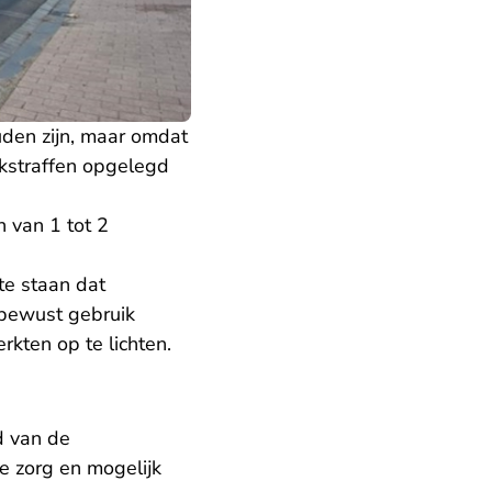
uden zijn, maar omdat
akstraffen opgelegd
n van 1 tot 2
te staan dat
bewust gebruik
kten op te lichten.
 van de
e zorg en mogelijk