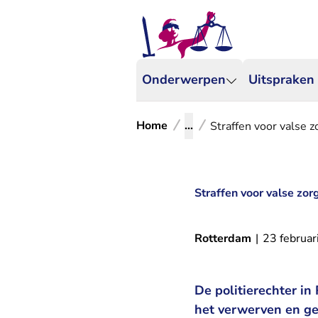
Onderwerpen
Uitspraken
Home
...
Straffen voor valse 
Straffen voor valse zo
Rotterdam
|
23 februar
De politierechter i
het verwerven en ge