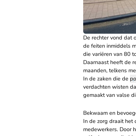
De rechter vond dat 
de feiten inmiddels 
die variëren van 80 t
Daarnaast heeft de re
maanden, telkens m
In de zaken die de
po
verdachten wisten d
gemaakt van valse di
Bekwaam en bevoeg
In de zorg draait h
medewerkers. Door hu