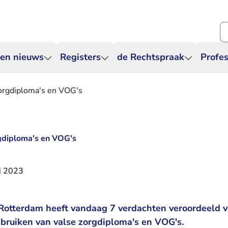
Zo
 en nieuws
Registers
de Rechtspraak
Profes
zorgdiploma's en VOG's
rgdiploma's en VOG's
i 2023
n Rotterdam heeft vandaag 7 verdachten veroordeeld 
bruiken van valse zorgdiploma's en VOG's.