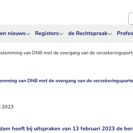
Zo
 en nieuws
Registers
de Rechtspraak
Profes
instemming van DNB met de overgang van de verzekeringsport
temming van DNB met de overgang van de verzekeringsportef
i 2023
dam heeft bij uitspraken van 13 februari 2023 de b