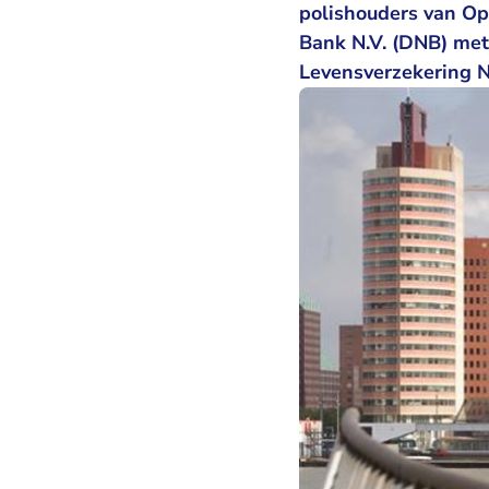
polishouders van Op
Bank N.V. (DNB) met
Levensverzekering N