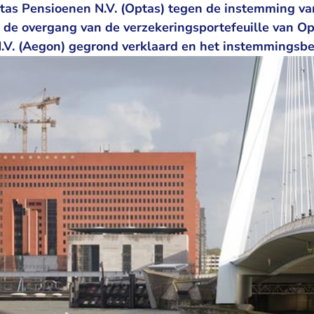
tas Pensioenen N.V. (Optas) tegen de instemming v
 de overgang van de verzekeringsportefeuille van O
.V. (Aegon) gegrond verklaard en het instemmingsbe