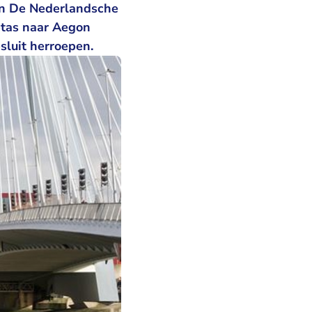
an De Nederlandsche
ptas naar Aegon
sluit herroepen.