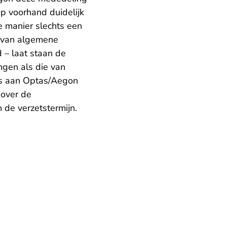
p voorhand duidelijk
 manier slechts een
t van algemene
 – laat staan de
ngen als die van
rs aan Optas/Aegon
 over de
de verzetstermijn.