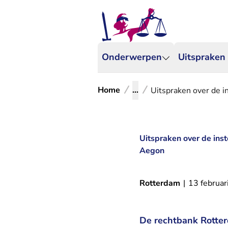
Onderwerpen
Uitspraken
Home
...
Uitspraken over de 
Uitspraken over de ins
Aegon
Rotterdam
|
13 februar
De rechtbank Rotter