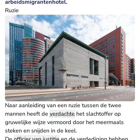
arbeidsmigrantenhotel.
Ruzie
Naar aanleiding van een ruzie tussen de twee
mannen heeft de
verdachte
het slachtoffer op
gruwelijke wijze vermoord door het meermaals
steken en snijden in de keel.
De
officier van justitie
en de verdediging hebben