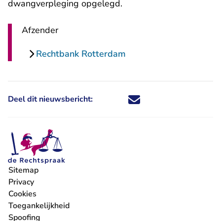
dwangverpleging opgelegd.
Afzender
Rechtbank Rotterdam
Deel dit nieuwsbericht:
Deel dit nieuwsbericht via X - U 
Deel dit nieuwsbericht via Fa
Deel dit nieuwsbericht via
Deel dit nieuwsbericht
Sitemap
Privacy
Cookies
Toegankelijkheid
Spoofing