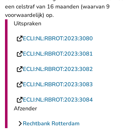
een celstraf van 16 maanden (waarvan 9
voorwaardelijk) op.
Uitspraken
- U verlaat Rechts
ECLI:NL:RBROT:2023:3080
- U verlaat Rechts
ECLI:NL:RBROT:2023:3081
- U verlaat Rechts
ECLI:NL:RBROT:2023:3082
- U verlaat Rechts
ECLI:NL:RBROT:2023:3083
- U verlaat Rechts
ECLI:NL:RBROT:2023:3084
Afzender
Rechtbank Rotterdam