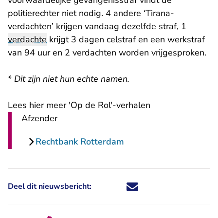
voorwaardelijke gevangenisstraf vindt de
politierechter niet nodig. 4 andere ‘Tirana-
verdachten’ krijgen vandaag dezelfde straf, 1
verdachte
krijgt 3 dagen celstraf en een werkstraf
van 94 uur en 2 verdachten worden vrijgesproken.
*
Dit zijn niet hun echte namen.
Lees hier meer 'Op de Rol'-verhalen
Afzender
Rechtbank Rotterdam
Deel dit nieuwsbericht:
Deel dit nieuwsbericht via X - U 
Deel dit nieuwsbericht via Fa
Deel dit nieuwsbericht via
Deel dit nieuwsbericht