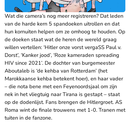
Wat die camera’s nog meer registreren? Dat leden
van de harde kern 5 spandoeken uitrollen en dat
hun kornuiten helpen om ze omhoog te houden. Op
de doeken staat wat de heren de wereld graag
willen vertellen: ‘Hitler onze vorst vergaSS Paul v.
Dorst’, ‘Kanker jood’, ‘Roze kameraden spreading
HIV since 2021’. De dochter van burgemeester
Aboutaleb is ‘de kehba van Rotterdam’ (het
Marokkaanse kehba betekent hoer), en haar vader
– die nota bene met een Feyenoordsjaal om zijn
nek in het vliegtuig naar Tirana is gestapt – staat
op de dodenlijst. Fans brengen de Hitlergroet. AS
Roma wint de finale trouwens met 1-0. Tranen met
tuiten in de fanzone.