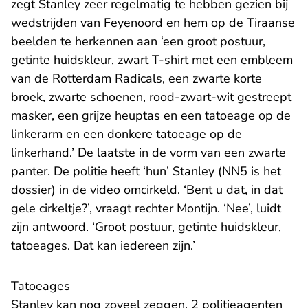
zegt Stanley zeer regelmatig te hebben gezien bij
wedstrijden van Feyenoord en hem op de Tiraanse
beelden te herkennen aan ‘een groot postuur,
getinte huidskleur, zwart T-shirt met een embleem
van de Rotterdam Radicals, een zwarte korte
broek, zwarte schoenen, rood-zwart-wit gestreept
masker, een grijze heuptas en een tatoeage op de
linkerarm en een donkere tatoeage op de
linkerhand.’ De laatste in de vorm van een zwarte
panter. De politie heeft ‘hun’ Stanley (NN5 is het
dossier) in de video omcirkeld. ‘Bent u dat, in dat
gele cirkeltje?’, vraagt rechter Montijn. ‘Nee’, luidt
zijn antwoord. ‘Groot postuur, getinte huidskleur,
tatoeages. Dat kan iedereen zijn.’
Tatoeages
Stanley kan nog zoveel zeggen, 2 politieagenten