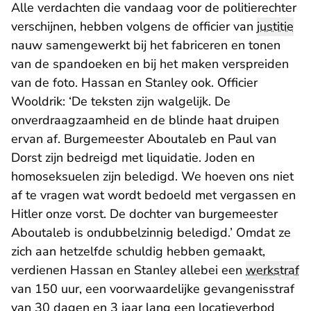
Alle verdachten die vandaag voor de politierechter
verschijnen, hebben volgens de officier van
justitie
nauw samengewerkt bij het fabriceren en tonen
van de spandoeken en bij het maken verspreiden
van de foto. Hassan en Stanley ook. Officier
Wooldrik: ‘De teksten zijn walgelijk. De
onverdraagzaamheid en de blinde haat druipen
ervan af. Burgemeester Aboutaleb en Paul van
Dorst zijn bedreigd met liquidatie. Joden en
homoseksuelen zijn beledigd. We hoeven ons niet
af te vragen wat wordt bedoeld met vergassen en
Hitler onze vorst. De dochter van burgemeester
Aboutaleb is ondubbelzinnig beledigd.’ Omdat ze
zich aan hetzelfde schuldig hebben gemaakt,
verdienen Hassan en Stanley allebei een
werkstraf
van 150 uur, een voorwaardelijke gevangenisstraf
van 30 dagen en 3 jaar lang een locatieverbod