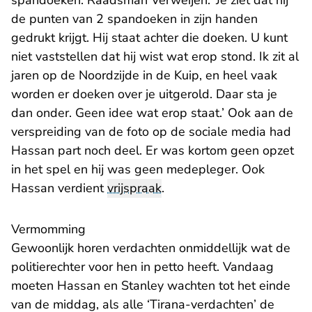
spandoeken. Raadsman Verweijen: ‘Je ziet dat hij
de punten van 2 spandoeken in zijn handen
gedrukt krijgt. Hij staat achter die doeken. U kunt
niet vaststellen dat hij wist wat erop stond. Ik zit al
jaren op de Noordzijde in de Kuip, en heel vaak
worden er doeken over je uitgerold. Daar sta je
dan onder. Geen idee wat erop staat.’ Ook aan de
verspreiding van de foto op de sociale media had
Hassan part noch deel. Er was kortom geen opzet
in het spel en hij was geen medepleger. Ook
Hassan verdient
vrijspraak
.
Vermomming
Gewoonlijk horen verdachten onmiddellijk wat de
politierechter voor hen in petto heeft. Vandaag
moeten Hassan en Stanley wachten tot het einde
van de middag, als alle ‘Tirana-verdachten’ de