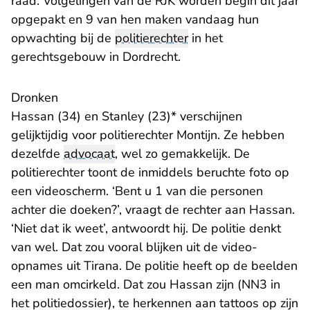
raad. Volgelingen van de RJK worden begin dit jaar
opgepakt en 9 van hen maken vandaag hun
opwachting bij de
politierechter
in het
gerechtsgebouw in Dordrecht.
Dronken
Hassan (34) en Stanley (23)* verschijnen
gelijktijdig voor politierechter Montijn. Ze hebben
dezelfde
advocaat
, wel zo gemakkelijk. De
politierechter toont de inmiddels beruchte foto op
een videoscherm. ‘Bent u 1 van die personen
achter die doeken?’, vraagt de rechter aan Hassan.
‘Niet dat ik weet’, antwoordt hij. De politie denkt
van wel. Dat zou vooral blijken uit de video-
opnames uit Tirana. De politie heeft op de beelden
een man omcirkeld. Dat zou Hassan zijn (NN3 in
het politiedossier), te herkennen aan tattoos op zijn