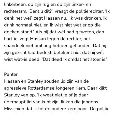
linkerbeen, op zijn rug en op zijn linker- en
rechterarm. ‘Bent u dit?’, vraagt de politierechter. ‘Ik
denk het wel’, zegt Hassan nu. ‘Ik was dronken, ik
drink normaal niet, en ik wist niet wat er op die
doeken stond.’ Als hij dat wél had geweten, dan
had-ie, zegt Hassan tegen de rechter, het
spandoek niet omhoog hebben gehouden. Dat hij
zijn gezicht had bedekt, betekent niet dat hij wél
wist wat-ie deed. ‘Dat deed ik omdat het stoer is.’
Panter
Hassan en Stanley zouden lid zijn van de
agressieve Rotterdamse Jongeren Kern. Daar kijkt
Stanley van op. ‘Ik weet niet je of je daar
überhaupt lid van kunt zijn. Ik ken die jongens.
Misschien dat ik tot de oudere kern hoor.’ De politie