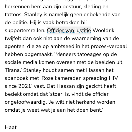
herkennen hem aan zijn postuur, kleding en
tattoos. Stanley is namelijk geen onbekende van
de politie. Hij is vaak betrokken bij
supportersrellen.
Officier van justitie
Wooldrik
twijfelt dan ook niet aan de waarneming van de
agenten, die ze op ambtseed in het proces-verbaal
hebben opgemaakt. ‘Meneers tatoeages op de
sociale media komen overeen met de beelden uit
Tirana.’ Stanley houdt samen met Hassan het
spanboek met ‘Roze kameraden spreading HIV
since 2021’ vast. Dat Hassan zijn gezicht heeft
bedekt omdat dat ‘stoer’ is, vindt de officier
ongeloofwaardig. ‘Je wilt niet herkend worden
omdat je weet wat je aan het doen bent.’
Haat