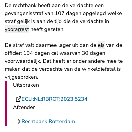
De rechtbank heeft aan de verdachte een
gevangenisstraf van 107 dagen opgelegd welke
straf gelijk is aan de tijd die de verdachte in
voorarrest
heeft gezeten.
De straf valt daarmee lager uit dan de
eis
van de
officier: 194 dagen cel waarvan 30 dagen
voorwaardelijk. Dat heeft er onder andere mee te
maken dat de verdachte van de winkeldiefstal is
vrijgesproken.
Uitspraken
- U verlaat Rechts
ECLI:NL:RBROT:2023:5234
Afzender
Rechtbank Rotterdam