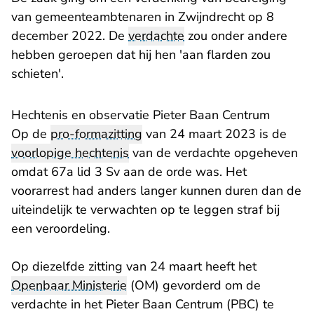
van gemeenteambtenaren in Zwijndrecht op 8
december 2022. De
verdachte
zou onder andere
hebben geroepen dat hij hen 'aan flarden zou
schieten'.
Hechtenis en observatie Pieter Baan Centrum
Op de
pro-formazitting
van 24 maart 2023 is de
voorlopige hechtenis
van de verdachte opgeheven
omdat 67a lid 3 Sv aan de orde was. Het
voorarrest had anders langer kunnen duren dan de
uiteindelijk te verwachten op te leggen straf bij
een veroordeling.
Op diezelfde zitting van 24 maart heeft het
Openbaar Ministerie
(OM) gevorderd om de
verdachte in het Pieter Baan Centrum (PBC) te