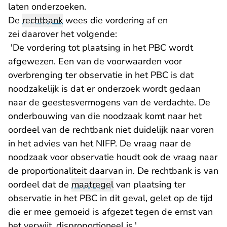
laten onderzoeken.
De
rechtbank
wees die vordering af en
zei daarover het volgende:
'De vordering tot plaatsing in het PBC wordt
afgewezen. Een van de voorwaarden voor
overbrenging ter observatie in het PBC is dat
noodzakelijk is dat er onderzoek wordt gedaan
naar de geestesvermogens van de verdachte. De
onderbouwing van die noodzaak komt naar het
oordeel van de rechtbank niet duidelijk naar voren
in het advies van het NIFP. De vraag naar de
noodzaak voor observatie houdt ook de vraag naar
de proportionaliteit daarvan in. De rechtbank is van
oordeel dat de
maatregel
van plaatsing ter
observatie in het PBC in dit geval, gelet op de tijd
die er mee gemoeid is afgezet tegen de ernst van
het verwijt, disproportioneel is.'