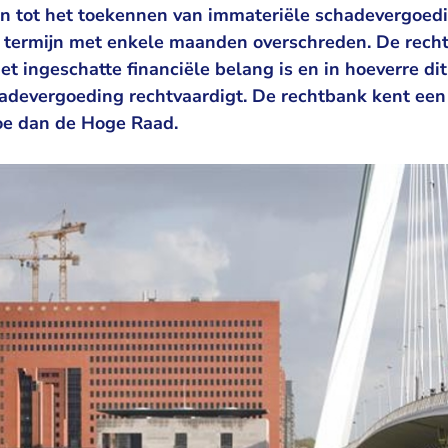
n tot het toekennen van immateriële schadevergoedin
ke termijn met enkele maanden overschreden. De recht
t ingeschatte financiële belang is en in hoeverre di
adevergoeding rechtvaardigt. De rechtbank kent een 
oe dan de Hoge Raad.