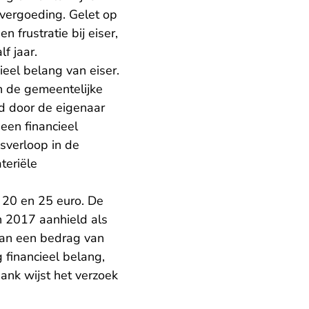
evergoeding. Gelet op
frustratie bij eiser,
f jaar.
ieel belang van eiser.
 de gemeentelijke
d door de eigenaar
een financieel
dsverloop in de
teriële
 20 en 25 euro. De
n 2017 aanhield als
taan een bedrag van
g financieel belang,
bank wijst het verzoek