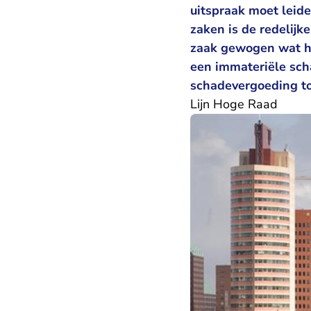
uitspraak moet leide
zaken is de redelij
zaak gewogen wat he
een immateriële sch
schadevergoeding t
Lijn Hoge Raad