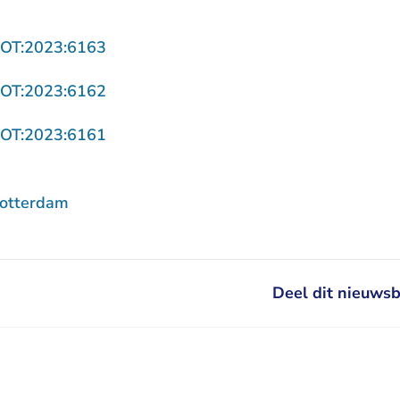
- U verlaat Rechtspraak.nl
ROT:2023:6163
- U verlaat Rechtspraak.nl
ROT:2023:6162
- U verlaat Rechtspraak.nl
ROT:2023:6161
Rotterdam
Deel dit nieuwsb