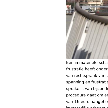
Een immateriële sch
frustratie heeft onde
van rechtspraak van
spanning en frustratie
sprake is van bijzon
procedure gaat om ee
van 15 euro aangehou