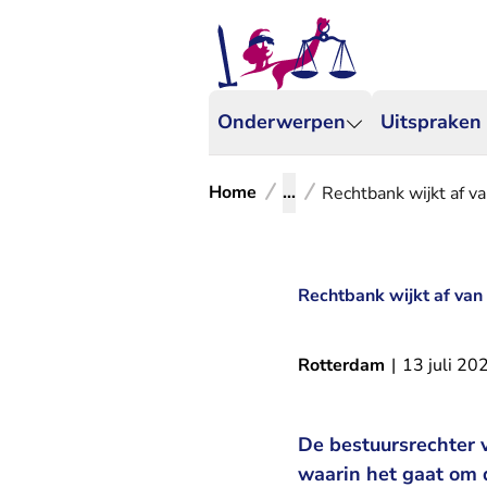
Onderwerpen
Uitspraken
Home
...
Rechtbank wijkt af 
Rechtbank wijkt af va
Rotterdam
|
13 juli 20
De bestuursrechter 
waarin het gaat om d