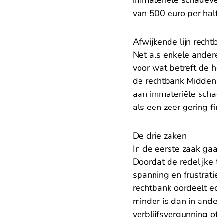
immateriële schadeve
van 500 euro per half
Afwijkende lijn recht
Net als enkele ander
voor wat betreft de h
de rechtbank Midden-
aan immateriële scha
als een zeer gering f
De drie zaken
In de eerste zaak gaa
Doordat de redelijke 
spanning en frustrati
rechtbank oordeelt ech
minder is dan in ande
verblijfsvergunning o