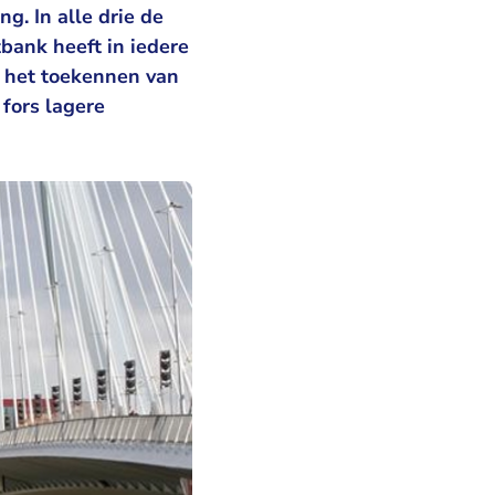
g. In alle drie de
bank heeft in iedere
t het toekennen van
fors lagere