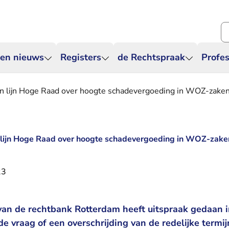
Zo
 en nieuws
Registers
de Rechtspraak
Profes
van lijn Hoge Raad over hoogte schadevergoeding in WOZ-zake
n lijn Hoge Raad over hoogte schadevergoeding in WOZ-zake
23
van de rechtbank Rotterdam heeft uitspraak gedaan
e vraag of een overschrijding van de redelijke termi