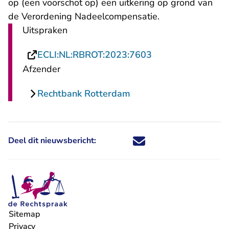
op (een voorschot op) een uitkering op grond van
de Verordening Nadeelcompensatie.
Uitspraken
- U verlaat Rechts
ECLI:NL:RBROT:2023:7603
Afzender
Rechtbank Rotterdam
Deel dit nieuwsbericht:
Deel dit nieuwsbericht via X - U 
Deel dit nieuwsbericht via Fa
Deel dit nieuwsbericht via
Deel dit nieuwsbericht
Sitemap
Privacy