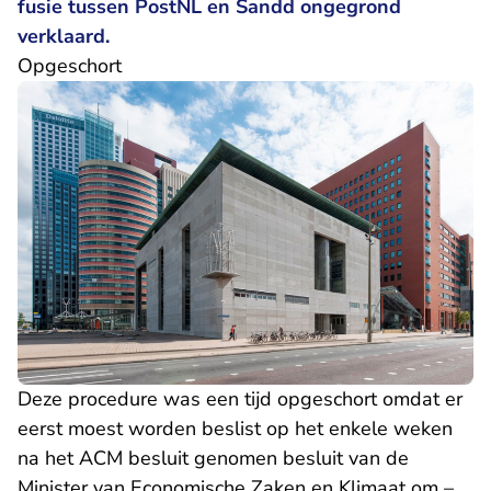
fusie tussen PostNL en Sandd ongegrond
verklaard.
Opgeschort
Deze procedure was een tijd opgeschort omdat er
eerst moest worden beslist op het enkele weken
na het ACM besluit genomen besluit van de
Minister van Economische Zaken en Klimaat om –