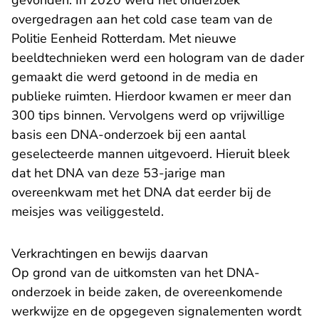
gevonden. In 2020 werd het onderzoek
overgedragen aan het cold case team van de
Politie Eenheid Rotterdam. Met nieuwe
beeldtechnieken werd een hologram van de dader
gemaakt die werd getoond in de media en
publieke ruimten. Hierdoor kwamen er meer dan
300 tips binnen. Vervolgens werd op vrijwillige
basis een DNA-onderzoek bij een aantal
geselecteerde mannen uitgevoerd. Hieruit bleek
dat het DNA van deze 53-jarige man
overeenkwam met het DNA dat eerder bij de
meisjes was veiliggesteld.
Verkrachtingen en bewijs daarvan
Op grond van de uitkomsten van het DNA-
onderzoek in beide zaken, de overeenkomende
werkwijze en de opgegeven signalementen wordt