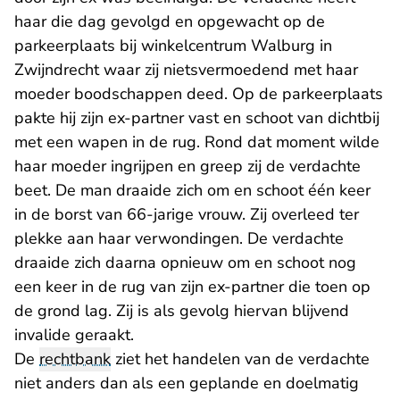
haar die dag gevolgd en opgewacht op de
parkeerplaats bij winkelcentrum Walburg in
Zwijndrecht waar zij nietsvermoedend met haar
moeder boodschappen deed. Op de parkeerplaats
pakte hij zijn ex-partner vast en schoot van dichtbij
met een wapen in de rug. Rond dat moment wilde
haar moeder ingrijpen en greep zij de verdachte
beet. De man draaide zich om en schoot één keer
in de borst van 66-jarige vrouw. Zij overleed ter
plekke aan haar verwondingen. De verdachte
draaide zich daarna opnieuw om en schoot nog
een keer in de rug van zijn ex-partner die toen op
de grond lag. Zij is als gevolg hiervan blijvend
invalide geraakt.
De
rechtbank
ziet het handelen van de verdachte
niet anders dan als een geplande en doelmatig