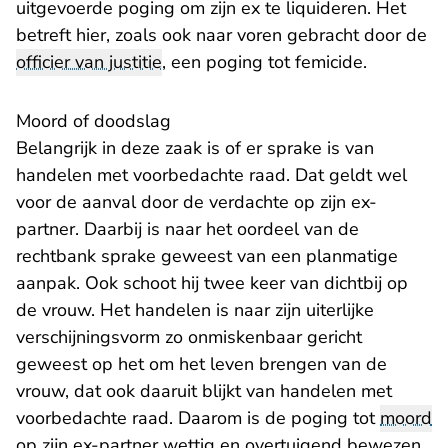
uitgevoerde poging om zijn ex te liquideren. Het
betreft hier, zoals ook naar voren gebracht door de
officier van justitie
, een poging tot femicide.
Moord of doodslag
Belangrijk in deze zaak is of er sprake is van
handelen met voorbedachte raad. Dat geldt wel
voor de aanval door de verdachte op zijn ex-
partner. Daarbij is naar het oordeel van de
rechtbank sprake geweest van een planmatige
aanpak. Ook schoot hij twee keer van dichtbij op
de vrouw. Het handelen is naar zijn uiterlijke
verschijningsvorm zo onmiskenbaar gericht
geweest op het om het leven brengen van de
vrouw, dat ook daaruit blijkt van handelen met
voorbedachte raad. Daarom is de poging tot
moord
op zijn ex-partner wettig en overtuigend bewezen.