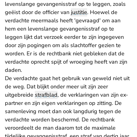
levenslange gevangenisstraf op te leggen, zoals
geëist door de officier van
justitie
. Hoewel de
verdachte meermaals heeft 'gevraagd' om aan
hem een levenslange gevangenisstraf op te
leggen lijkt dat verzoek eerder te zijn ingegeven
door zijn pogingen om als slachtoffer gezien te
worden. Er is de rechtbank niet gebleken dat de
verdachte oprecht spijt of wroeging heeft van zijn
daden.
De verdachte gaat het gebruik van geweld niet uit
de weg. Dat blijkt onder meer uit zijn zeer
uitgebreide
strafblad
, de verklaringen van zijn ex-
partner en zijn eigen verklaringen op zitting. De
samenleving moet dan ook langdurig tegen de
verdachte worden beschermd. De rechtbank
veroordeelt de man daarom tot de maximale
tijdelijke gevangenisstraf, een straf van dertig jaar.