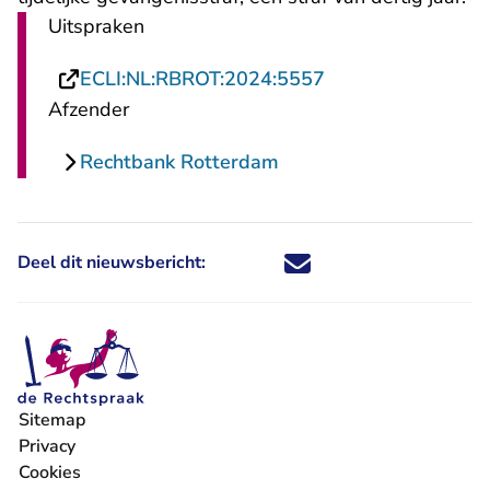
Uitspraken
- U verlaat Rechts
ECLI:NL:RBROT:2024:5557
Afzender
Rechtbank Rotterdam
Deel dit nieuwsbericht:
Deel dit nieuwsbericht via X - U 
Deel dit nieuwsbericht via Fa
Deel dit nieuwsbericht via
Deel dit nieuwsbericht
Sitemap
Privacy
Cookies