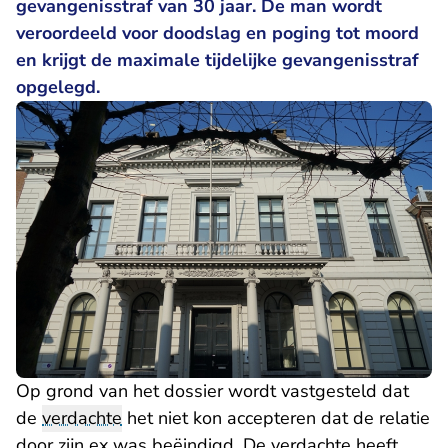
gevangenisstraf van 30 jaar. De man wordt
veroordeeld voor doodslag en poging tot moord
en krijgt de maximale tijdelijke gevangenisstraf
opgelegd.
Op grond van het dossier wordt vastgesteld dat
de
verdachte
het niet kon accepteren dat de relatie
door zijn ex was beëindigd. De verdachte heeft