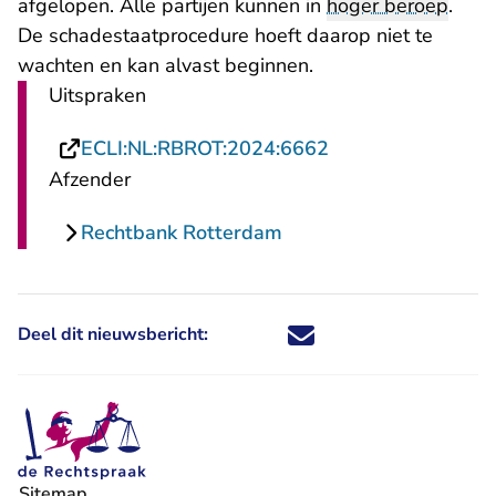
afgelopen. Alle partijen kunnen in
hoger beroep
.
De schadestaatprocedure hoeft daarop niet te
wachten en kan alvast beginnen.
Uitspraken
- U verlaat Rechts
ECLI:NL:RBROT:2024:6662
Afzender
Rechtbank Rotterdam
Deel dit nieuwsbericht:
Deel dit nieuwsbericht via X - U 
Deel dit nieuwsbericht via Fa
Deel dit nieuwsbericht via
Deel dit nieuwsbericht
Sitemap