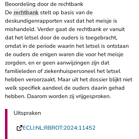
Beoordeling door de rechtbank
De
rechtbank
stelt op basis van de
deskundigenrapporten vast dat het meisje is
mishandeld. Verder gaat de rechtbank er vanuit
dat het letsel door de ouders is toegebracht,
omdat in de periode waarin het letsel is ontstaan
de ouders de enigen waren die voor het meisje
zorgden, en er geen aanwijzingen zijn dat
familieleden of ziekenhuispersoneel het letsel
hebben veroorzaakt. Maar uit het dossier blijkt niet
welk specifiek aandeel de ouders daarin gehad
hebben. Daarom worden zij vrijgesproken.
Uitspraken
- U verlaat Rech
ECLI:NL:RBROT:2024:11452