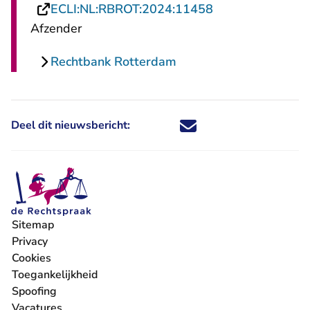
- U verlaat Rech
ECLI:NL:RBROT:2024:11458
Afzender
Rechtbank Rotterdam
Deel dit nieuwsbericht:
Deel dit nieuwsbericht via X - U 
Deel dit nieuwsbericht via Fa
Deel dit nieuwsbericht via
Deel dit nieuwsbericht
Sitemap
Privacy
Cookies
Toegankelijkheid
Spoofing
Vacatures