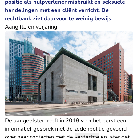
positie als hulpverlener misbruikt en seksuele
handelingen met een cliënt verricht. De
rechtbank ziet daarvoor te weinig bewijs.
Aangifte en verjaring
De aangeefster heeft in 2018 voor het eerst een
informatief gesprek met de zedenpolitie gevoerd
over haar contacten met de
verdachte
en later dat