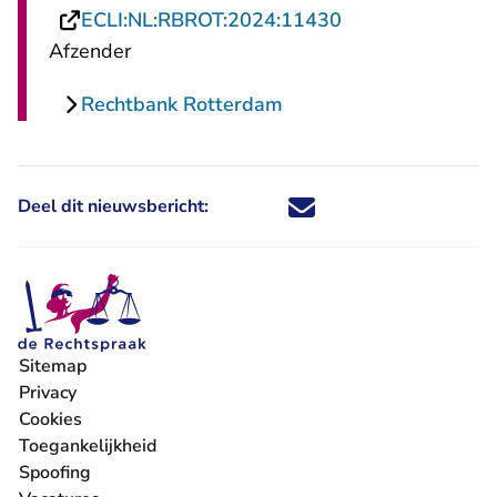
- U verlaat Rech
ECLI:NL:RBROT:2024:11430
Afzender
Rechtbank Rotterdam
Deel dit nieuwsbericht:
Deel dit nieuwsbericht via X - U 
Deel dit nieuwsbericht via Fa
Deel dit nieuwsbericht via
Deel dit nieuwsbericht
Sitemap
Privacy
Cookies
Toegankelijkheid
Spoofing