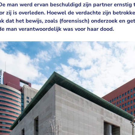
 De man werd ervan beschuldigd zijn partner ernstig
r zij is overleden. Hoewel de verdachte zijn betrokk
k dat het bewijs, zoals (forensisch) onderzoek en ge
 de man verantwoordelijk was voor haar dood.