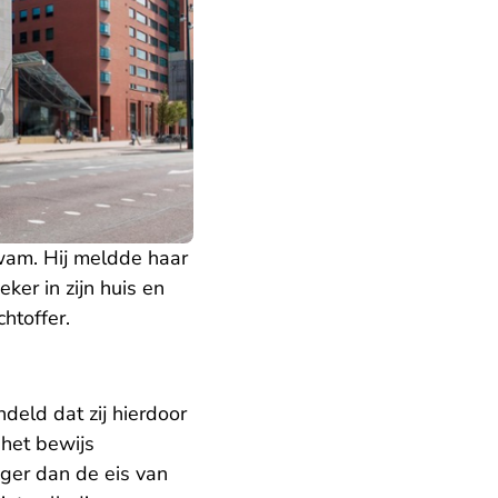
kwam. Hij meldde haar
eker in zijn huis en
htoffer.
deld dat zij hierdoor
het bewijs
ager dan de eis van