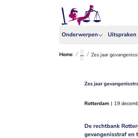
Onderwerpen
Uitspraken
Home
...
Zes jaar gevangenisst
Zes jaar gevangenisstra
Rotterdam
|
19 decem
De rechtbank Rotter
gevangenisstraf en 