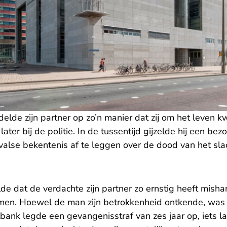
elde zijn partner op zo’n manier dat zij om het leven 
ater bij de politie. In de tussentijd gijzelde hij een bezo
lse bekentenis af te leggen over de dood van het slac
e dat de verdachte zijn partner zo ernstig heeft mishan
men. Hoewel de man zijn betrokkenheid ontkende, was 
bank legde een gevangenisstraf van zes jaar op, iets l