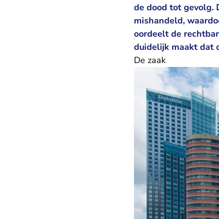
de dood tot gevolg.
mishandeld, waardoo
oordeelt de rechtban
duidelijk maakt dat
De zaak