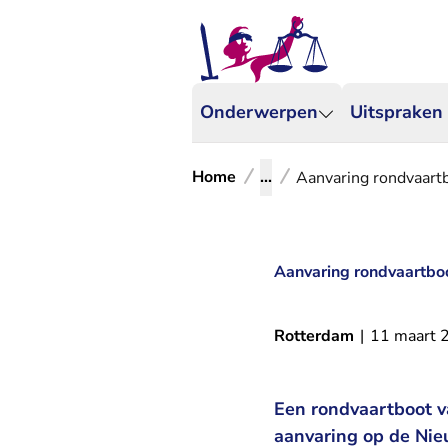
Onderwerpen
Uitspraken
Home
...
Aanvaring rondvaartb
Aanvaring rondvaartboo
Rotterdam
|
11 maart 
Een rondvaartboot v
aanvaring op de Nie