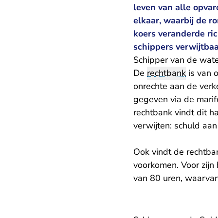
leven van alle opva
elkaar, waarbij de r
koers veranderde ri
schippers verwijtbaa
Schipper van de wate
De
rechtbank
is van 
onrechte aan de verk
gegeven via de marif
rechtbank vindt dit h
verwijten: schuld aan
Ook vindt de rechtba
voorkomen. Voor zijn
van 80 uren, waarvan