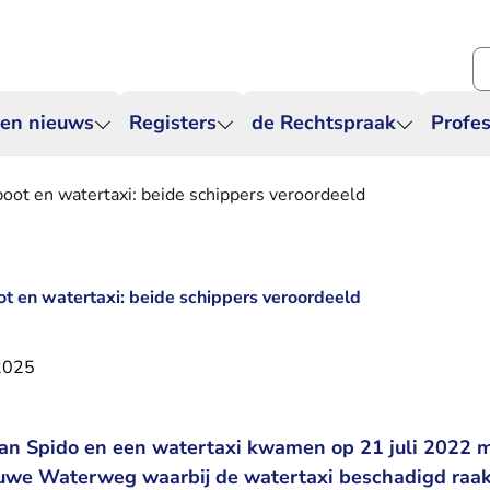
Zo
 en nieuws
Registers
de Rechtspraak
Profes
oot en watertaxi: beide schippers veroordeeld
t en watertaxi: beide schippers veroordeeld
2025
an Spido en een watertaxi kwamen op 21 juli 2022 m
uwe Waterweg waarbij de watertaxi beschadigd raak