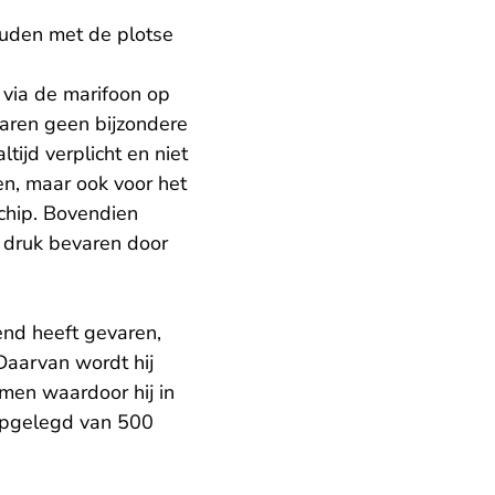
uden met de plotse
 via de marifoon op
varen geen bijzondere
tijd verplicht en niet
en, maar ook voor het
schip. Bovendien
 druk bevaren door
end heeft gevaren,
Daarvan wordt hij
omen waardoor hij in
opgelegd van 500