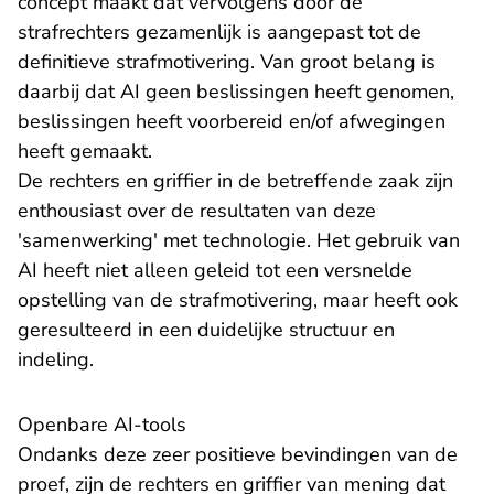
concept maakt dat vervolgens door de
strafrechters gezamenlijk is aangepast tot de
definitieve strafmotivering. Van groot belang is
daarbij dat AI geen beslissingen heeft genomen,
beslissingen heeft voorbereid en/of afwegingen
heeft gemaakt.
De rechters en griffier in de betreffende zaak zijn
enthousiast over de resultaten van deze
'samenwerking' met technologie. Het gebruik van
AI heeft niet alleen geleid tot een versnelde
opstelling van de strafmotivering, maar heeft ook
geresulteerd in een duidelijke structuur en
indeling.
Openbare AI-tools
Ondanks deze zeer positieve bevindingen van de
proef, zijn de rechters en griffier van mening dat