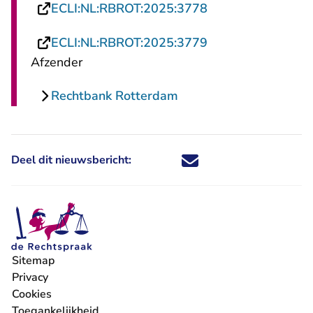
- U verlaat Rechts
ECLI:NL:RBROT:2025:3778
- U verlaat Rechts
ECLI:NL:RBROT:2025:3779
Afzender
Rechtbank Rotterdam
Deel dit nieuwsbericht:
Deel dit nieuwsbericht via X - U 
Deel dit nieuwsbericht via Fa
Deel dit nieuwsbericht via
Deel dit nieuwsbericht
Sitemap
Privacy
Cookies
Toegankelijkheid