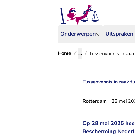
Onderwerpen
Uitspraken
Home
...
Tussenvonnis in zaa
Tussenvonnis in zaak 
Rotterdam
|
28 mei 20
Op 28 mei 2025 heef
Bescherming Nederla