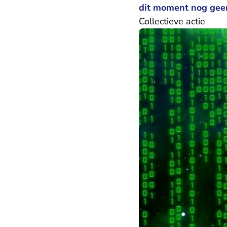
dit moment nog geen
Collectieve actie