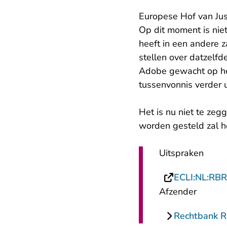
Europese Hof van Just
Op dit moment is nie
heeft in een andere 
stellen over datzelfd
Adobe gewacht op het 
tussenvonnis verder 
Het is nu niet te ze
worden gesteld zal he
Uitspraken
ECLI:NL:RB
Afzender
Rechtbank 