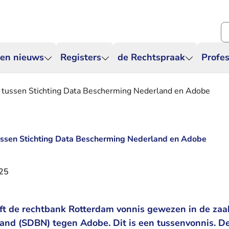
Zo
 en nieuws
Registers
de Rechtspraak
Profes
k tussen Stichting Data Bescherming Nederland en Adobe
tussen Stichting Data Bescherming Nederland en Adobe
25
t de rechtbank Rotterdam vonnis gewezen in de zaak
nd (SDBN) tegen Adobe. Dit is een tussenvonnis. D