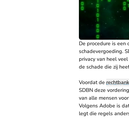
De procedure is een 
schadevergoeding. SD
privacy van heel vee
de schade die zij he
Voordat de
rechtban
SDBN deze vorderinge
van alle mensen voor
Volgens Adobe is dat
legt die regels anders