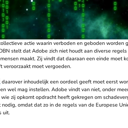
collectieve actie waarin verboden en geboden worden 
BN stelt dat Adobe zich niet houdt aan diverse regels
l mensen maakt. Zij vindt dat daaraan een einde moet
eft veroorzaakt moet vergoeden.
k
daarover inhoudelijk een oordeel geeft moet eerst wo
n wel mag instellen. Adobe vindt van niet, onder me
 wie zij opkomt opdracht heeft gekregen om schadever
 nodig, omdat dat zo in de regels van de Europese Un
 uit.