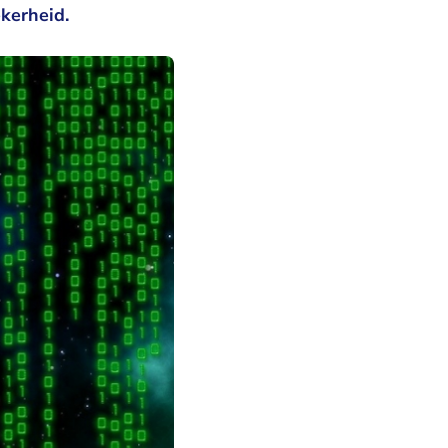
kerheid.