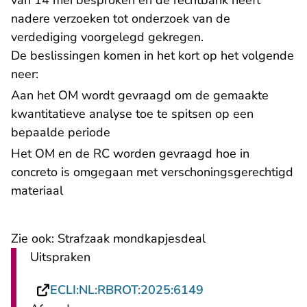
van 14 mei besproken en de rechtbank heeft
nadere verzoeken tot onderzoek van de
verdediging voorgelegd gekregen.
De beslissingen komen in het kort op het volgende
neer:
Aan het OM wordt gevraagd om de gemaakte
kwantitatieve analyse toe te spitsen op een
bepaalde periode
Het OM en de RC worden gevraagd hoe in
concreto is omgegaan met verschoningsgerechtigd
materiaal
Zie ook:
Strafzaak mondkapjesdeal
Uitspraken
- U verlaat Rechts
ECLI:NL:RBROT:2025:6149