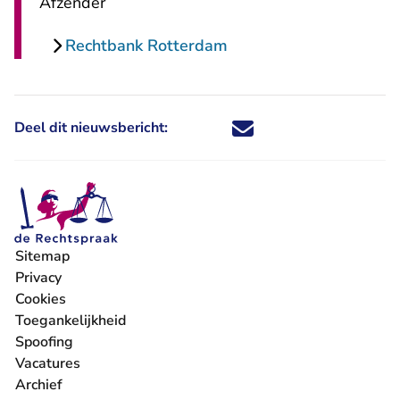
Afzender
Rechtbank Rotterdam
Deel dit nieuwsbericht:
Deel dit nieuwsbericht via X - U 
Deel dit nieuwsbericht via Fa
Deel dit nieuwsbericht via
Deel dit nieuwsbericht
Sitemap
Privacy
Cookies
Toegankelijkheid
Spoofing
Vacatures
- U verlaat Rechtspraak.nl
Archief