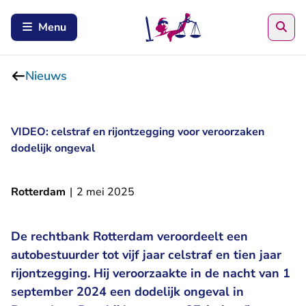
Zoe
Menu
Nieuws
VIDEO: celstraf en rijontzegging voor veroorzaken
dodelijk ongeval
Rotterdam
|
2 mei 2025
De rechtbank Rotterdam veroordeelt een
autobestuurder tot vijf jaar celstraf en tien jaar
rijontzegging. Hij veroorzaakte in de nacht van 1
september 2024 een dodelijk ongeval in