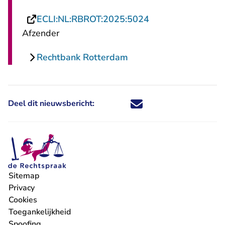
- U verlaat Rechts
ECLI:NL:RBROT:2025:5024
Afzender
Rechtbank Rotterdam
Deel dit nieuwsbericht:
Deel dit nieuwsbericht via X - U 
Deel dit nieuwsbericht via Fa
Deel dit nieuwsbericht via
Deel dit nieuwsbericht
Sitemap
Privacy
Cookies
Toegankelijkheid
Spoofing