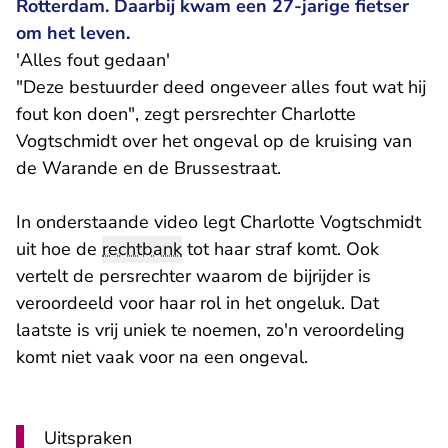
Rotterdam. Daarbij kwam een 27-jarige fietser
om het leven.
'Alles fout gedaan'
"Deze bestuurder deed ongeveer alles fout wat hij
fout kon doen", zegt persrechter Charlotte
Vogtschmidt over het ongeval op de kruising van
de Warande en de Brussestraat.
In onderstaande video legt Charlotte Vogtschmidt
uit hoe de
rechtbank
tot haar straf komt. Ook
vertelt de persrechter waarom de bijrijder is
veroordeeld voor haar rol in het ongeluk. Dat
laatste is vrij uniek te noemen, zo'n veroordeling
komt niet vaak voor na een ongeval.
Uitspraken