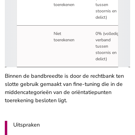
toerekenen
tussen
stoornis en
delict)
5.
Niet
0% (volledig
toerekenen
verband
tussen
stoornis en
delict)
Binnen de bandbreedte is door de rechtbank ten
slotte gebruik gemaakt van fine-tuning die in de
middencategorieën van de oriëntatiepunten
toerekening besloten ligt.
Uitspraken