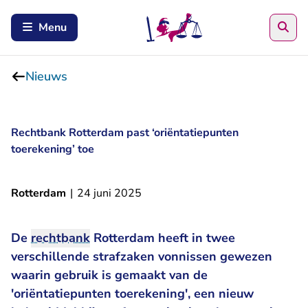
Zoe
Menu
Nieuws
Rechtbank Rotterdam past ‘oriëntatiepunten
toerekening’ toe
Rotterdam
|
24 juni 2025
De
rechtbank
Rotterdam heeft in twee
verschillende strafzaken vonnissen gewezen
waarin gebruik is gemaakt van de
'oriëntatiepunten toerekening',
een nieuw