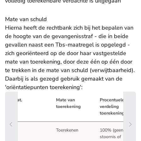
volledig toerekenbare verdachte is uitgegaan
Mate van schuld
Hierna heeft de rechtbank zich bij het bepalen van
de hoogte van de gevangenisstraf - die in beide
gevallen naast een Tbs-maatregel is opgelegd -
zich georiënteerd op de door haar vastgestelde
mate van toerekening, door deze één op één door
te trekken in de mate van schuld (verwijtbaarheid).
Daarbij is als gezegd gebruik gemaakt van de
'oriëntatiepunten toerekening':
Cat.
Mate van
Procentuele
toerekening
verdeling
toerekening
1.
Toerekenen
100% (geen
stoornis of