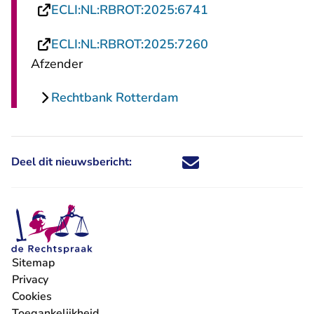
- U verlaat Rechts
ECLI:NL:RBROT:2025:6741
- U verlaat Rechts
ECLI:NL:RBROT:2025:7260
Afzender
Rechtbank Rotterdam
Deel dit nieuwsbericht:
Deel dit nieuwsbericht via X - U 
Deel dit nieuwsbericht via Fa
Deel dit nieuwsbericht via
Deel dit nieuwsbericht
Sitemap
Privacy
Cookies
Toegankelijkheid