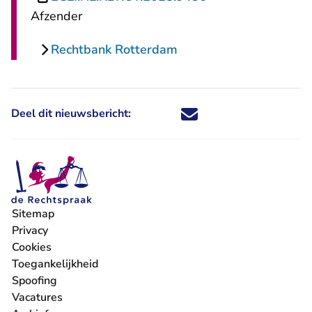
Afzender
Rechtbank Rotterdam
Deel dit nieuwsbericht:
Deel dit nieuwsbericht via X - U 
Deel dit nieuwsbericht via Fa
Deel dit nieuwsbericht via
Deel dit nieuwsbericht
Sitemap
Privacy
Cookies
Toegankelijkheid
Spoofing
Vacatures
- U verlaat Rechtspraak.nl