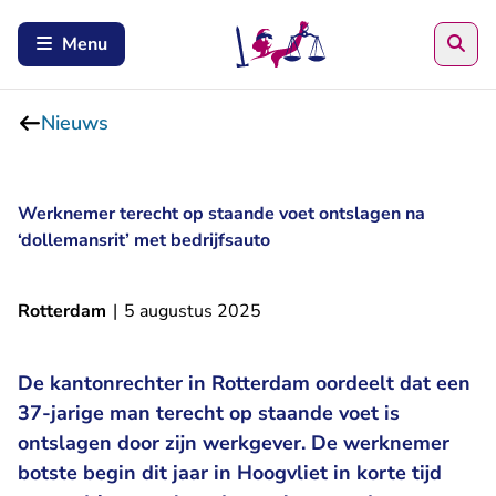
Zoe
Menu
Nieuws
Werknemer terecht op staande voet ontslagen na
‘dollemansrit’ met bedrijfsauto
Rotterdam
|
5 augustus 2025
De kantonrechter in Rotterdam oordeelt dat een
37-jarige man terecht op staande voet is
ontslagen door zijn werkgever. De werknemer
botste begin dit jaar in Hoogvliet in korte tijd