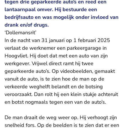
tegen drie geparkeerde auto’s en reed een
lantaarnpaal omver. Hij bestuurde een
bedrijfsauto en was mogelijk onder invloed van
drank en/of drugs.
‘Dollemansrit’
In de nacht van 31 januari op 1 februari 2025
verlaat de werknemer een parkeergarage in
Hoogvliet. Hij doet dat met een auto van zijn
werkgever. Vrijwel direct ramt hij twee
geparkeerde auto’s. Op videobeelden, gemaakt
vanuit de auto, is te zien hoe de man op de
verkeerde weghelft belandt en de botsing
veroorzaakt. Dan rolt hij een klein stukje achteruit
en botst nogmaals tegen een van de auto’s.
De man draait de weg weer op. Hij verhoogt zijn
snelheid fors. Op de beelden is te zien dat er een