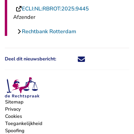
- U verlaat Rechts
ECLI:NL:RBROT:2025:9445
Afzender
Rechtbank Rotterdam
Deel dit nieuwsbericht:
Deel dit nieuwsbericht via X - U 
Deel dit nieuwsbericht via Fa
Deel dit nieuwsbericht via
Deel dit nieuwsbericht
Sitemap
Privacy
Cookies
Toegankelijkheid
Spoofing