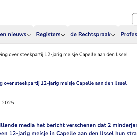
Zo
 en nieuws
Registers
de Rechtspraak
Profes
ng over steekpartij 12-jarig meisje Capelle aan den IJssel
 over steekpartij 12-jarig meisje Capelle aan den IJssel
s 2025
hillende media het bericht verschenen dat 2 minderja
en 12-jarig meisje in Capelle aan den IJssel hun straf