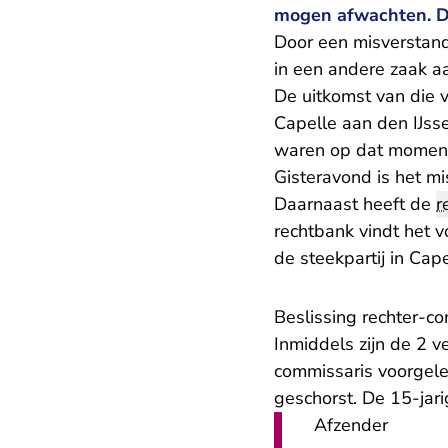
mogen afwachten. Dat
Door een misverstand
in een andere zaak 
De uitkomst van die v
Capelle aan den IJsse
waren op dat moment 
Gisteravond is het m
Daarnaast heeft de
r
rechtbank vindt het v
de steekpartij in Cap
Beslissing rechter-c
Inmiddels zijn de 2 v
commissaris voorgele
geschorst. De 15-jar
Afzender