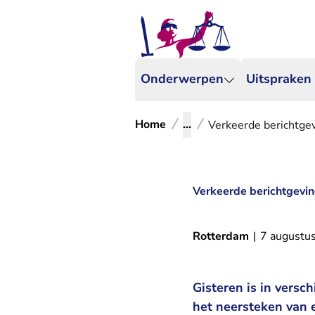
Onderwerpen
Uitspraken
Home
...
Verkeerde berichtgevi
Verkeerde berichtgeving
Rotterdam
|
7 augustu
Gisteren is in versc
het neersteken van e