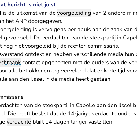
 bericht is niet juist.
 is de uitkomst van de
voorgeleiding
van 2 andere mind
aan het ANP doorgegeven.
oorgeleiding is vervolgens per abuis aan de zaak van de
l gekoppeld. De verdachten van de steekpartij in Capel
nog niet voorgeleid bij de rechter-commissaris.
isverstand ontdekt en hebben verschillende media hun 
echtbank
contact opgenomen met de ouders van de ver
oor alle betrokkenen erg vervelend dat er korte tijd ver
elle aan den IJssel in de media heeft gestaan.
ommissaris
erdachten van de steekpartij in Capelle aan den IJssel bi
id. Die heeft beslist dat de 14-jarige verdachte onder
ige
verdachte
blijft 14 dagen langer vastzitten.