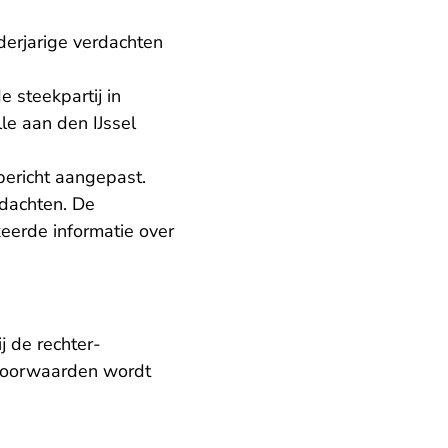
erjarige verdachten
 steekpartij in
le aan den IJssel
bericht aangepast.
dachten. De
keerde informatie over
j de rechter-
 voorwaarden wordt