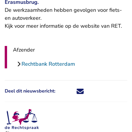
Erasmusbrug.
De werkzaamheden hebben gevolgen voor fiets-
en autoverkeer.
Kijk voor meer informatie op de website van RET.
Afzender
Rechtbank Rotterdam
Deel dit nieuwsbericht:
Deel dit nieuwsbericht via X - U 
Deel dit nieuwsbericht via Fa
Deel dit nieuwsbericht via
Deel dit nieuwsbericht