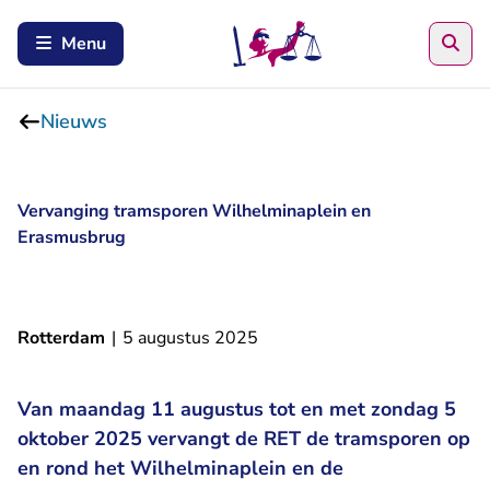
Zoe
Menu
Nieuws
Vervanging tramsporen Wilhelminaplein en
Erasmusbrug
Rotterdam
|
5 augustus 2025
Van m
aandag 11 augustus tot en met zondag 5
oktober 2025 vervangt de RET de tramsporen op
en rond het Wilhelminaplein en de