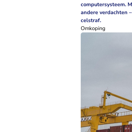
computersysteem. Me
andere verdachten –
celstraf.
Omkoping