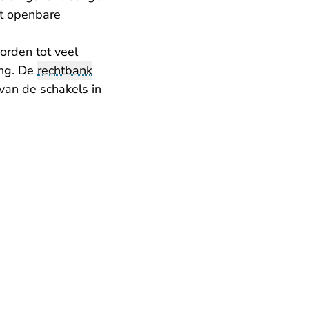
et openbare
orden tot veel
ing. De
rechtbank
van de schakels in