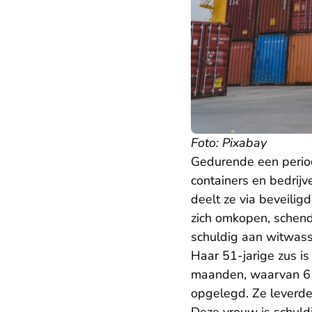
Foto: Pixabay
Gedurende een perio
containers en bedrij
deelt ze via beveilig
zich omkopen, schen
schuldig aan witwass
Haar 51-jarige zus i
maanden, waarvan 6 m
opgelegd. Ze leverde