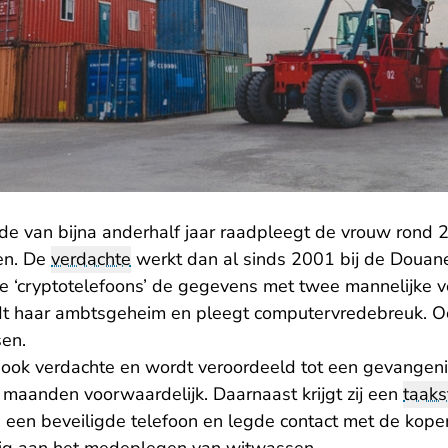
de van bijna anderhalf jaar raadpleegt de vrouw rond
ven. De
verdachte
werkt dan al sinds 2001 bij de Douane
de ‘cryptotelefoons’ de gegevens met twee mannelijke v
dt haar ambtsgeheim en pleegt computervredebreuk. Oo
en.
s ook verdachte en wordt veroordeeld tot een gevangeni
aanden voorwaardelijk. Daarnaast krijgt zij een
taaks
 een beveiligde telefoon en legde contact met de koper