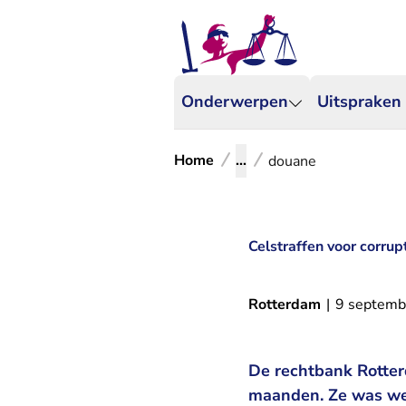
Onderwerpen
Uitspraken
Home
...
douane
Celstraffen voor corru
Rotterdam
|
9 septemb
De rechtbank Rotter
maanden. Ze was wer