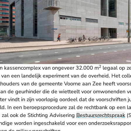
2
 een kassencomplex van ongeveer 32.000 m
legaal op ze
 van een landelijk experiment van de overheid. Het col
houders van de gemeente Voorne aan Zee heeft voorsc
an de geurhinder die de wietteelt voor omwonenden v
r vindt in zijn voorlopig oordeel dat de voorschriften jur
. In een beroepsprocedure zal de rechtbank op een lat
n zal ook de Stichting Advisering
Bestuursrechtspraak
(S
ndige worden ingeschakeld voor een onderzoeksrappor