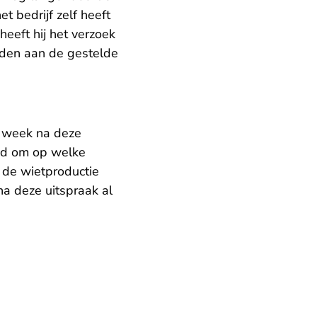
 bedrijf zelf heeft
heeft hij het verzoek
uden aan de gestelde
n week na deze
ijd om op welke
 de wietproductie
na deze uitspraak al