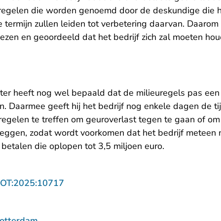
tregelen die worden genoemd door de deskundige die het
 termijn zullen leiden tot verbetering daarvan. Daarom 
wezen en geoordeeld dat het bedrijf zich zal moeten ho
ter heeft nog wel bepaald dat de milieuregels pas ee
n. Daarmee geeft hij het bedrijf nog enkele dagen de t
egelen te treffen om geuroverlast tegen te gaan of om
 leggen, zodat wordt voorkomen dat het bedrijf meteen 
talen die oplopen tot 3,5 miljoen euro.
- U verlaat Rechtspraak.nl
ROT:2025:10717
Rotterdam