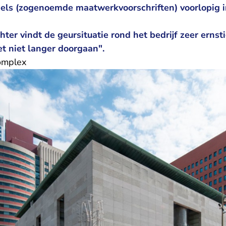
els (zogenoemde maatwerkvoorschriften) voorlopig 
ter vindt de geursituatie rond het bedrijf zeer ernsti
et niet langer doorgaan".
omplex