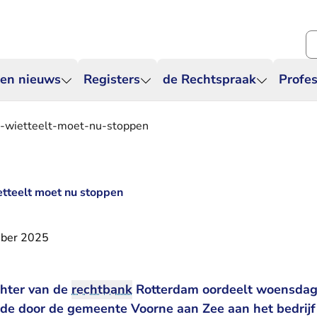
Zo
 en nieuws
Registers
de Rechtspraak
Profes
e-wietteelt-moet-nu-stoppen
etteelt moet nu stoppen
ber 2025
chter van de
rechtbank
Rotterdam oordeelt woensdag
de door de gemeente Voorne aan Zee aan het bedrij