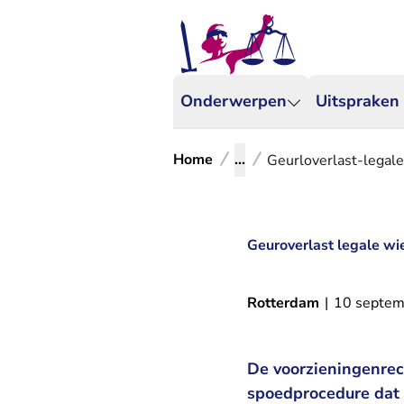
Onderwerpen
Uitspraken
Home
...
Geurloverlast-legal
Geuroverlast legale wi
Rotterdam
|
10 septem
De voorzieningenre
spoedprocedure dat 