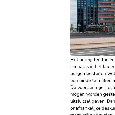
Het bedrijf teelt in
cannabis in het kader
burgemeester en wet
een einde te maken a
De voorzieningenrechte
mogen worden gesteld
uitsluitsel geven. Da
onafhankelijke desku